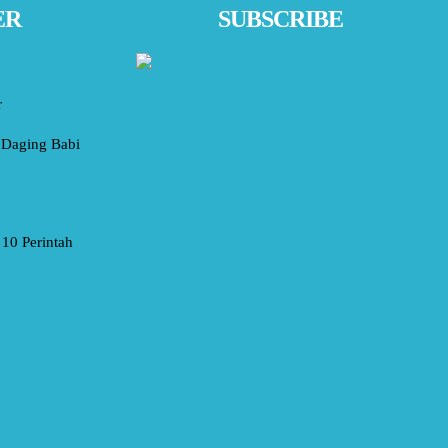
ER
SUBSCRIBE
r
Daging Babi
10 Perintah