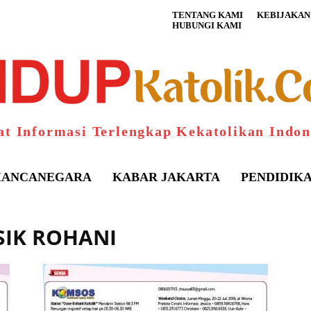
TENTANG KAMI
KEBIJAKAN 
HUBUNGI KAMI
at Informasi Terlengkap Kekatolikan Indon
ANCANEGARA
KABAR JAKARTA
PENDIDIK
SIK ROHANI
S