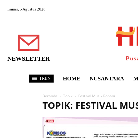
Kamis, 6 Agustus 2026
Pus
NEWSLETTER
HOME
NUSANTARA
M
TREN
Beranda
Topik
Festival Musik Rohani
TOPIK: FESTIVAL MU