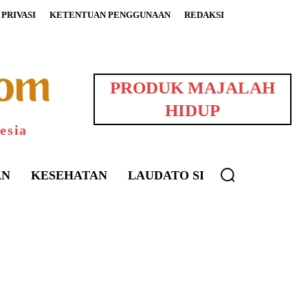
PRIVASI
KETENTUAN PENGGUNAAN
REDAKSI
PRODUK MAJALAH
HIDUP
esia
AN
KESEHATAN
LAUDATO SI
uarNews