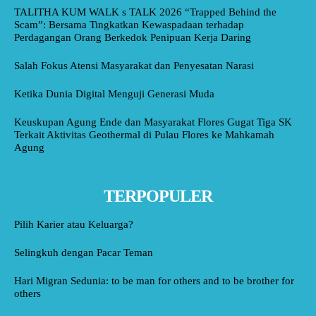
TALITHA KUM WALK s TALK 2026 “Trapped Behind the
Scam”: Bersama Tingkatkan Kewaspadaan terhadap
Perdagangan Orang Berkedok Penipuan Kerja Daring
Salah Fokus Atensi Masyarakat dan Penyesatan Narasi
Ketika Dunia Digital Menguji Generasi Muda
Keuskupan Agung Ende dan Masyarakat Flores Gugat Tiga SK
Terkait Aktivitas Geothermal di Pulau Flores ke Mahkamah
Agung
TERPOPULER
Pilih Karier atau Keluarga?
Selingkuh dengan Pacar Teman
Hari Migran Sedunia: to be man for others and to be brother for
others