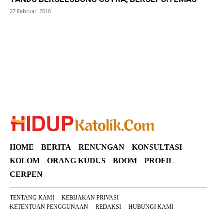
27 Februari 2018
SuarNews
HOME
BERITA
RENUNGAN
KONSULTASI
KOLOM
ORANG KUDUS
BOOM
PROFIL
CERPEN
TENTANG KAMI
KEBIJAKAN PRIVASI
KETENTUAN PENGGUNAAN
REDAKSI
HUBUNGI KAMI