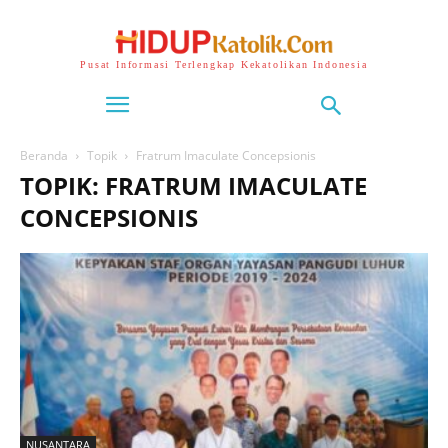
Pusat Informasi Terlengkap Kekatolikan Indonesia
Beranda
Topik
Fratrum Imaculate Concepsionis
TOPIK: FRATRUM IMACULATE
CONCEPSIONIS
NUSANTARA