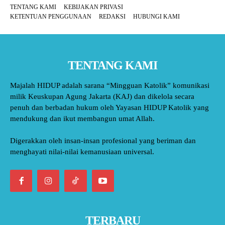
TENTANG KAMI
KEBIJAKAN PRIVASI
KETENTUAN PENGGUNAAN
REDAKSI
HUBUNGI KAMI
TENTANG KAMI
Majalah HIDUP adalah sarana “Mingguan Katolik” komunikasi
milik Keuskupan Agung Jakarta (KAJ) dan dikelola secara
penuh dan berbadan hukum oleh Yayasan HIDUP Katolik yang
mendukung dan ikut membangun umat Allah.
Digerakkan oleh insan-insan profesional yang beriman dan
menghayati nilai-nilai kemanusiaan universal.
TERBARU