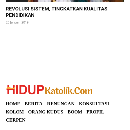
REVOLUSI SISTEM, TINGKATKAN KUALITAS
PENDIDIKAN
25 Januari 2019
SuarNews
HOME
BERITA
RENUNGAN
KONSULTASI
KOLOM
ORANG KUDUS
BOOM
PROFIL
CERPEN