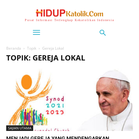
Pusat Informasi Terlengkap Kekatolikan Indonesia
Beranda
Topik
Gereja Lokal
TOPIK: GEREJA LOKAL
SAJIAN UTAMA
MENJADI GEREJA YANG MENDENGARKAN