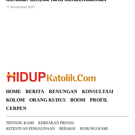
17 November 2021
SuarNews
HOME
BERITA
RENUNGAN
KONSULTASI
KOLOM
ORANG KUDUS
BOOM
PROFIL
CERPEN
TENTANG KAMI
KEBIJAKAN PRIVASI
KETENTUAN PENGGUNAAN
REDAKSI
HUBUNGI KAMI