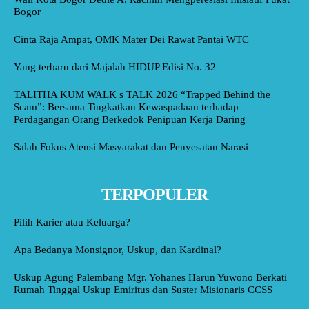
Bogor
Cinta Raja Ampat, OMK Mater Dei Rawat Pantai WTC
Yang terbaru dari Majalah HIDUP Edisi No. 32
TALITHA KUM WALK s TALK 2026 “Trapped Behind the
Scam”: Bersama Tingkatkan Kewaspadaan terhadap
Perdagangan Orang Berkedok Penipuan Kerja Daring
Salah Fokus Atensi Masyarakat dan Penyesatan Narasi
TERPOPULER
Pilih Karier atau Keluarga?
Apa Bedanya Monsignor, Uskup, dan Kardinal?
Uskup Agung Palembang Mgr. Yohanes Harun Yuwono Berkati
Rumah Tinggal Uskup Emiritus dan Suster Misionaris CCSS