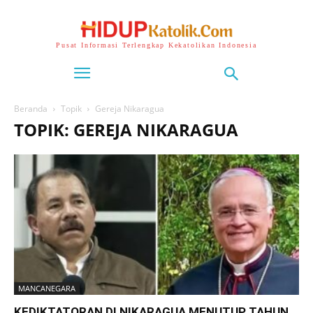
Pusat Informasi Terlengkap Kekatolikan Indonesia
Beranda
Topik
Gereja Nikaragua
TOPIK: GEREJA NIKARAGUA
MANCANEGARA
KEDIKTATORAN DI NIKARAGUA MENUTUP TAHUN