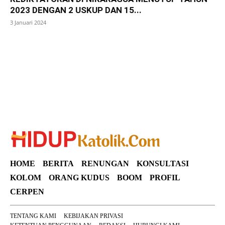
2023 DENGAN 2 USKUP DAN 15...
3 Januari 2024
SuarNews
HOME
BERITA
RENUNGAN
KONSULTASI
KOLOM
ORANG KUDUS
BOOM
PROFIL
CERPEN
TENTANG KAMI
KEBIJAKAN PRIVASI