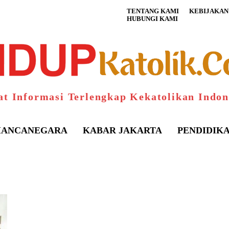
TENTANG KAMI
KEBIJAKAN 
HUBUNGI KAMI
at Informasi Terlengkap Kekatolikan Indon
ANCANEGARA
KABAR JAKARTA
PENDIDIK
S