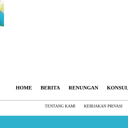
HOME
BERITA
RENUNGAN
KONSUL
TENTANG KAMI
KEBIJAKAN PRIVASI