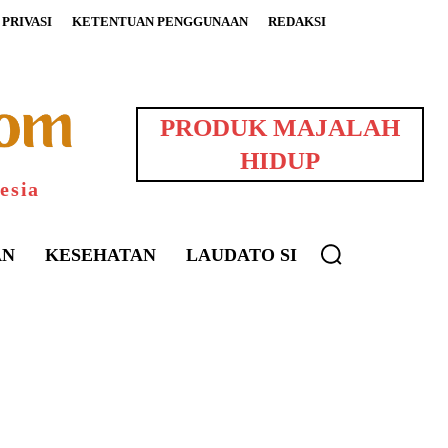
PRIVASI
KETENTUAN PENGGUNAAN
REDAKSI
PRODUK MAJALAH
HIDUP
esia
AN
KESEHATAN
LAUDATO SI
uarNews