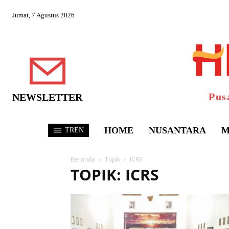
Jumat, 7 Agustus 2026
Pus
NEWSLETTER
HOME
NUSANTARA
M
TREN
Beranda
Topik
ICRS
TOPIK: ICRS