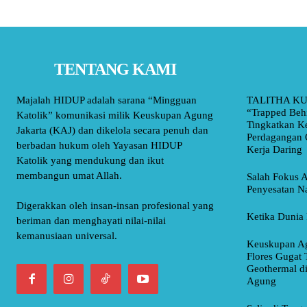
TENTANG KAMI
Majalah HIDUP adalah sarana “Mingguan
TALITHA KU
“Trapped Beh
Katolik” komunikasi milik Keuskupan Agung
Tingkatkan K
Jakarta (KAJ) dan dikelola secara penuh dan
Perdagangan 
berbadan hukum oleh Yayasan HIDUP
Kerja Daring
Katolik yang mendukung dan ikut
membangun umat Allah.
Salah Fokus A
Penyesatan Na
Digerakkan oleh insan-insan profesional yang
Ketika Dunia 
beriman dan menghayati nilai-nilai
kemanusiaan universal.
Keuskupan Ag
Flores Gugat 
Geothermal d
Agung