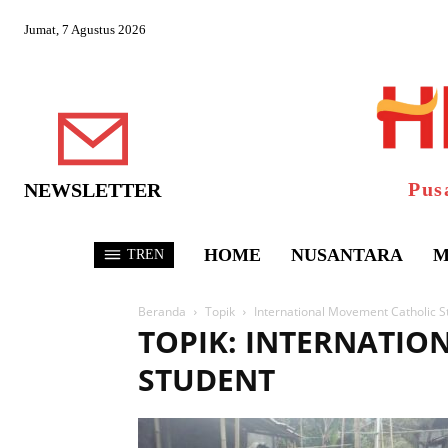
Jumat, 7 Agustus 2026
Pus
NEWSLETTER
HOME
NUSANTARA
M
TREN
Beranda
Topik
International Movement Catholic S
TOPIK: INTERNATI
STUDENT