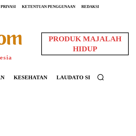
PRIVASI
KETENTUAN PENGGUNAAN
REDAKSI
PRODUK MAJALAH
HIDUP
esia
AN
KESEHATAN
LAUDATO SI
uarNews