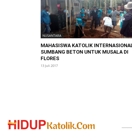
NUSANTARA
MAHASISWA KATOLIK INTERNASIONA
SUMBANG BETON UNTUK MUSALA DI
FLORES
13 Juli 2017