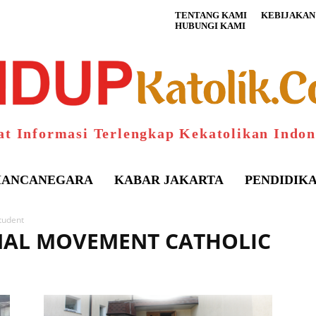
TENTANG KAMI
KEBIJAKAN 
HUBUNGI KAMI
at Informasi Terlengkap Kekatolikan Indon
ANCANEGARA
KABAR JAKARTA
PENDIDIK
tudent
ONAL MOVEMENT CATHOLIC
S