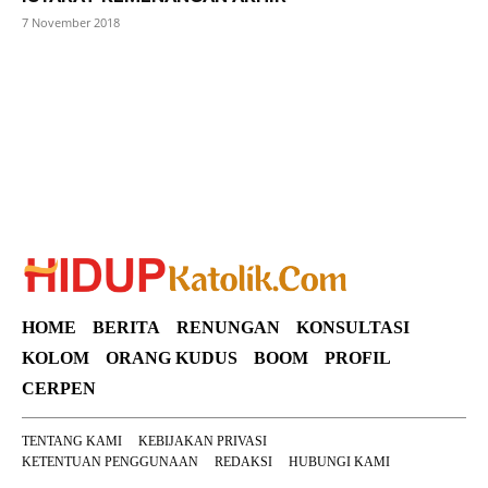
7 November 2018
SuarNews
HOME
BERITA
RENUNGAN
KONSULTASI
KOLOM
ORANG KUDUS
BOOM
PROFIL
CERPEN
TENTANG KAMI
KEBIJAKAN PRIVASI
KETENTUAN PENGGUNAAN
REDAKSI
HUBUNGI KAMI