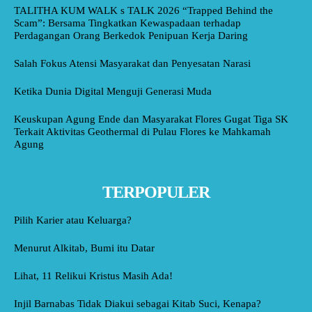
TALITHA KUM WALK s TALK 2026 “Trapped Behind the
Scam”: Bersama Tingkatkan Kewaspadaan terhadap
Perdagangan Orang Berkedok Penipuan Kerja Daring
Salah Fokus Atensi Masyarakat dan Penyesatan Narasi
Ketika Dunia Digital Menguji Generasi Muda
Keuskupan Agung Ende dan Masyarakat Flores Gugat Tiga SK
Terkait Aktivitas Geothermal di Pulau Flores ke Mahkamah
Agung
TERPOPULER
Pilih Karier atau Keluarga?
Menurut Alkitab, Bumi itu Datar
Lihat, 11 Relikui Kristus Masih Ada!
Injil Barnabas Tidak Diakui sebagai Kitab Suci, Kenapa?