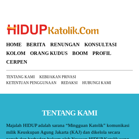
HOME
BERITA
RENUNGAN
KONSULTASI
KOLOM
ORANG KUDUS
BOOM
PROFIL
CERPEN
TENTANG KAMI
KEBIJAKAN PRIVASI
KETENTUAN PENGGUNAAN
REDAKSI
HUBUNGI KAMI
TENTANG KAMI
Majalah HIDUP adalah sarana “Mingguan Katolik” komunikasi
milik Keuskupan Agung Jakarta (KAJ) dan dikelola secara
penuh dan berbadan hukum oleh Yayasan HIDUP Katolik yang