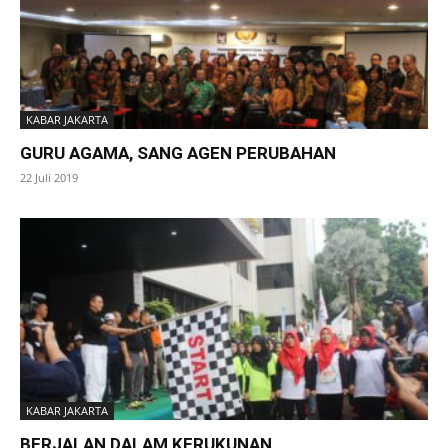
KABAR JAKARTA
GURU AGAMA, SANG AGEN PERUBAHAN
22 Juli 2019
KABAR JAKARTA
BERJALAN DALAM KERUKUNAN