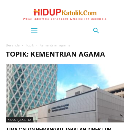
Pusat Informasi Terlengkap Kekatolikan Indonesia
Beranda
Topik
Kementrian agama
TOPIK: KEMENTRIAN AGAMA
KABAR JAKARTA
TIGA CALON PEMANGKU JABATAN DIREKTUR