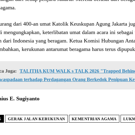
s agama.
urang dari 400-an umat Katolik Keuskupan Agung Jakarta juga
i mengungkapkan, keterlibatan umat dalam acara ini sebagai 
n dari Indonesia yang beragam. Ketua Komisi Hubungan Ant
bahkan, kerukunan antarumat beragama harus terus dipupu
ca Juga:
TALITHA KUM WALK s TALK 2026 "Trapped Behind 
waspadaan terhadap Perdagangan Orang Berkedok Penipuan Ke
ius E. Sugiyanto
S
GERAK JALAN KERUKUNAN
KEMENTRIAN AGAMA
LUKM