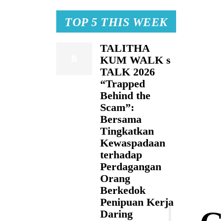
TOP 5 THIS WEEK
TALITHA
KUM WALK s
TALK 2026
“Trapped
Behind the
Scam”:
Bersama
Tingkatkan
Kewaspadaan
terhadap
Perdagangan
Orang
Berkedok
Penipuan Kerja
Daring