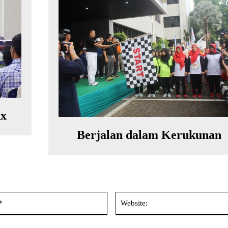
x
Berjalan dalam Kerukunan
Email:*