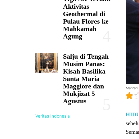
Aktivitas
Geothermal di
Pulau Flores ke
Mahkamah
Agung
Salju di Tengah
Musim Panas:
Kisah Basilika
Santa Maria
Maggiore dan
Menteri
Mukjizat 5
Agustus
HID
Veritas Indonesia
sebel
Seman