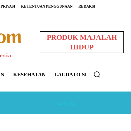
PRIVASI
KETENTUAN PENGGUNAAN
REDAKSI
PRODUK MAJALAH
HIDUP
esia
AN
KESEHATAN
LAUDATO SI