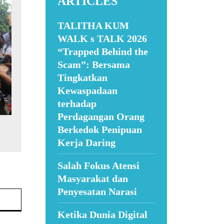
ARTICLES
TALITHA KUM
WALK s TALK 2026
“Trapped Behind the
Scam”: Bersama
Tingkatkan
Kewaspadaan
terhadap
Perdagangan Orang
Berkedok Penipuan
Kerja Daring
Salah Fokus Atensi
Masyarakat dan
Penyesatan Narasi
Website:
Ketika Dunia Digital