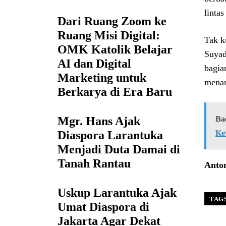
linta
Dari Ruang Zoom ke
Ruang Misi Digital:
Tak k
OMK Katolik Belajar
Suyad
AI dan Digital
bagia
Marketing untuk
menam
Berkarya di Era Baru
Ba
Mgr. Hans Ajak
Ke
Diaspora Larantuka
Menjadi Duta Damai di
Tanah Rantau
Anton
Uskup Larantuka Ajak
TAG
Umat Diaspora di
Jakarta Agar Dekat