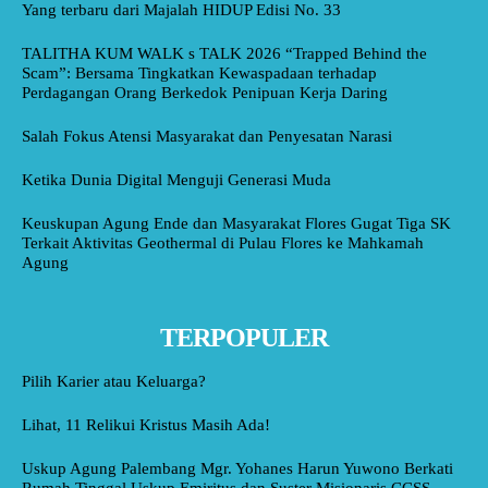
Yang terbaru dari Majalah HIDUP Edisi No. 33
TALITHA KUM WALK s TALK 2026 “Trapped Behind the
Scam”: Bersama Tingkatkan Kewaspadaan terhadap
Perdagangan Orang Berkedok Penipuan Kerja Daring
Salah Fokus Atensi Masyarakat dan Penyesatan Narasi
Ketika Dunia Digital Menguji Generasi Muda
Keuskupan Agung Ende dan Masyarakat Flores Gugat Tiga SK
Terkait Aktivitas Geothermal di Pulau Flores ke Mahkamah
Agung
TERPOPULER
Pilih Karier atau Keluarga?
Lihat, 11 Relikui Kristus Masih Ada!
Uskup Agung Palembang Mgr. Yohanes Harun Yuwono Berkati