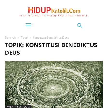
Pusat Informasi Terlengkap Kekatolikan Indonesia
Beranda
Topik
Konstitusi Benediktus Deus
TOPIK: KONSTITUSI BENEDIKTUS
DEUS
KONSULTASI IMAN