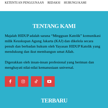
KETENTUAN PENGGUNAAN
REDAKSI
HUBUNGI KAMI
TENTANG KAMI
Majalah HIDUP adalah sarana “Mingguan Katolik” komunikasi
milik Keuskupan Agung Jakarta (KAJ) dan dikelola secara
penuh dan berbadan hukum oleh Yayasan HIDUP Katolik yang
mendukung dan ikut membangun umat Allah.
Digerakkan oleh insan-insan profesional yang beriman dan
menghayati nilai-nilai kemanusiaan universal.
TERBARU