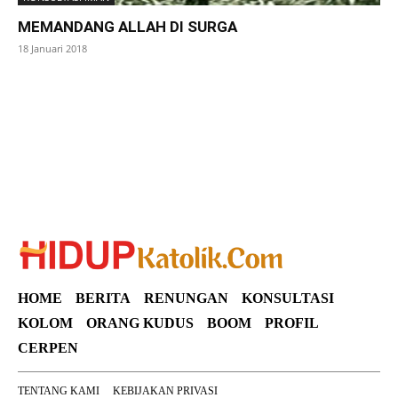
MEMANDANG ALLAH DI SURGA
18 Januari 2018
SuarNews
HOME
BERITA
RENUNGAN
KONSULTASI
KOLOM
ORANG KUDUS
BOOM
PROFIL
CERPEN
TENTANG KAMI
KEBIJAKAN PRIVASI