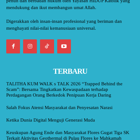
penuh dan berbadan hukum oleh Yayasan HIDUP Katolik yang
mendukung dan ikut membangun umat Allah.
Digerakkan oleh insan-insan profesional yang beriman dan
menghayati nilai-nilai kemanusiaan universal.
TERBARU
TALITHA KUM WALK s TALK 2026 “Trapped Behind the
Scam”: Bersama Tingkatkan Kewaspadaan terhadap
Perdagangan Orang Berkedok Penipuan Kerja Daring
Salah Fokus Atensi Masyarakat dan Penyesatan Narasi
Ketika Dunia Digital Menguji Generasi Muda
Keuskupan Agung Ende dan Masyarakat Flores Gugat Tiga SK
Terkait Aktivitas Geothermal di Pulau Flores ke Mahkamah