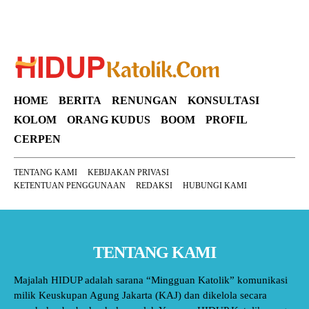
HOME
BERITA
RENUNGAN
KONSULTASI
KOLOM
ORANG KUDUS
BOOM
PROFIL
CERPEN
TENTANG KAMI
KEBIJAKAN PRIVASI
KETENTUAN PENGGUNAAN
REDAKSI
HUBUNGI KAMI
TENTANG KAMI
Majalah HIDUP adalah sarana “Mingguan Katolik” komunikasi
milik Keuskupan Agung Jakarta (KAJ) dan dikelola secara