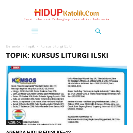
Pusat Informasi Terlengkap Kekatolikan Indonesia
Beranda
Topik
Kursus Liturgi ILSKI
TOPIK: KURSUS LITURGI ILSKI
AGENDA
AGENDA HIDUP EDISI KE-42