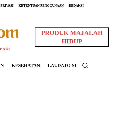
PRIVASI
KETENTUAN PENGGUNAAN
REDAKSI
PRODUK MAJALAH
HIDUP
esia
AN
KESEHATAN
LAUDATO SI
uarNews