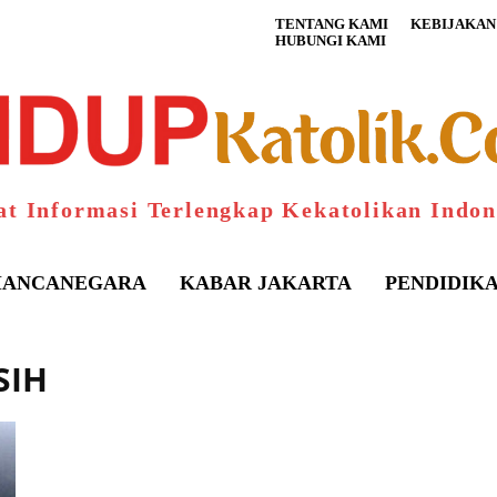
TENTANG KAMI
KEBIJAKAN 
HUBUNGI KAMI
at Informasi Terlengkap Kekatolikan Indon
ANCANEGARA
KABAR JAKARTA
PENDIDIK
SIH
S