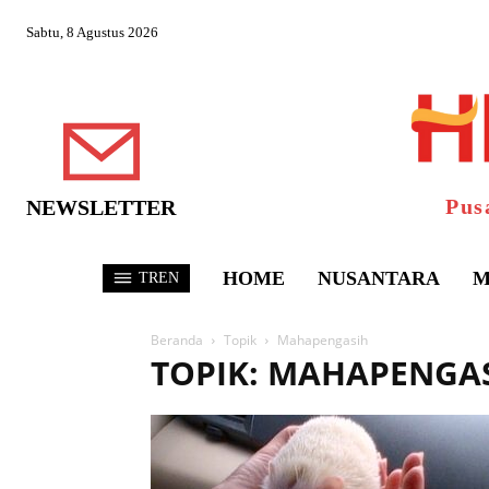
Sabtu, 8 Agustus 2026
Pus
NEWSLETTER
HOME
NUSANTARA
M
TREN
Beranda
Topik
Mahapengasih
TOPIK: MAHAPENGA