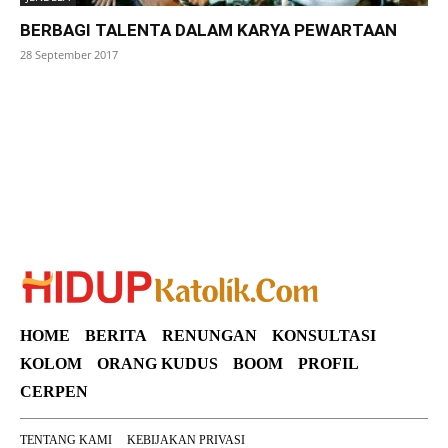
BERBAGI TALENTA DALAM KARYA PEWARTAAN
28 September 2017
SuarNews
HOME
BERITA
RENUNGAN
KONSULTASI
KOLOM
ORANG KUDUS
BOOM
PROFIL
CERPEN
TENTANG KAMI
KEBIJAKAN PRIVASI