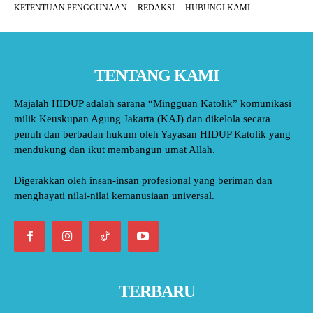
KETENTUAN PENGGUNAAN
REDAKSI
HUBUNGI KAMI
TENTANG KAMI
Majalah HIDUP adalah sarana “Mingguan Katolik” komunikasi
milik Keuskupan Agung Jakarta (KAJ) dan dikelola secara
penuh dan berbadan hukum oleh Yayasan HIDUP Katolik yang
mendukung dan ikut membangun umat Allah.
Digerakkan oleh insan-insan profesional yang beriman dan
menghayati nilai-nilai kemanusiaan universal.
TERBARU