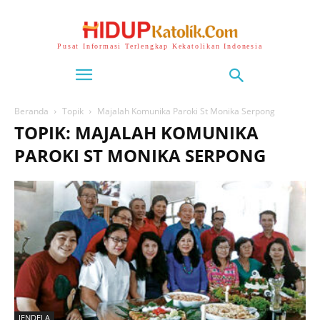
Pusat Informasi Terlengkap Kekatolikan Indonesia
Beranda
Topik
Majalah Komunika Paroki St Monika Serpong
TOPIK: MAJALAH KOMUNIKA
PAROKI ST MONIKA SERPONG
JENDELA