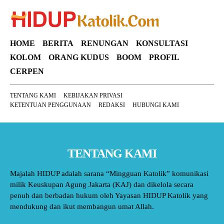
HOME
BERITA
RENUNGAN
KONSULTASI
KOLOM
ORANG KUDUS
BOOM
PROFIL
CERPEN
TENTANG KAMI
KEBIJAKAN PRIVASI
KETENTUAN PENGGUNAAN
REDAKSI
HUBUNGI KAMI
TENTANG KAMI
Majalah HIDUP adalah sarana “Mingguan Katolik” komunikasi
milik Keuskupan Agung Jakarta (KAJ) dan dikelola secara
penuh dan berbadan hukum oleh Yayasan HIDUP Katolik yang
mendukung dan ikut membangun umat Allah.