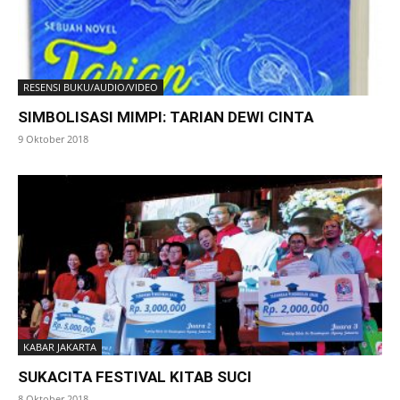
RESENSI BUKU/AUDIO/VIDEO
SIMBOLISASI MIMPI: TARIAN DEWI CINTA
9 Oktober 2018
KABAR JAKARTA
SUKACITA FESTIVAL KITAB SUCI
8 Oktober 2018