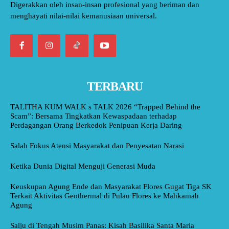
Digerakkan oleh insan-insan profesional yang beriman dan
menghayati nilai-nilai kemanusiaan universal.
TERBARU
TALITHA KUM WALK s TALK 2026 “Trapped Behind the
Scam”: Bersama Tingkatkan Kewaspadaan terhadap
Perdagangan Orang Berkedok Penipuan Kerja Daring
Salah Fokus Atensi Masyarakat dan Penyesatan Narasi
Ketika Dunia Digital Menguji Generasi Muda
Keuskupan Agung Ende dan Masyarakat Flores Gugat Tiga SK
Terkait Aktivitas Geothermal di Pulau Flores ke Mahkamah
Agung
Salju di Tengah Musim Panas: Kisah Basilika Santa Maria