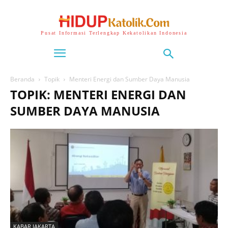
Pusat Informasi Terlengkap Kekatolikan Indonesia
Beranda
Topik
Menteri Energi dan Sumber Daya Manusia
TOPIK: MENTERI ENERGI DAN
SUMBER DAYA MANUSIA
KABAR JAKARTA