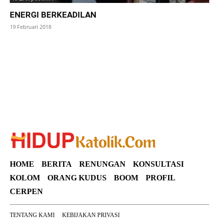
ENERGI BERKEADILAN
19 Februari 2018
SuarNews
HOME
BERITA
RENUNGAN
KONSULTASI
KOLOM
ORANG KUDUS
BOOM
PROFIL
CERPEN
TENTANG KAMI
KEBIJAKAN PRIVASI