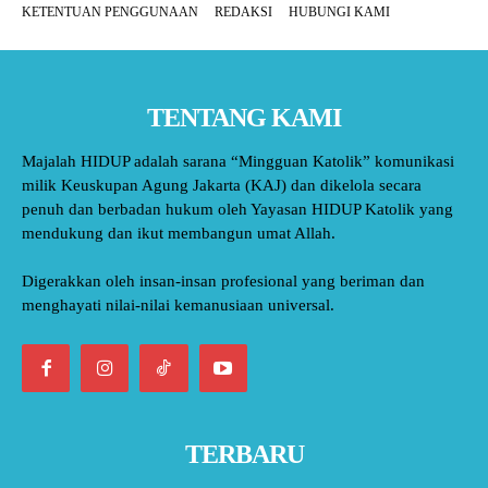
KETENTUAN PENGGUNAAN
REDAKSI
HUBUNGI KAMI
TENTANG KAMI
Majalah HIDUP adalah sarana “Mingguan Katolik” komunikasi
milik Keuskupan Agung Jakarta (KAJ) dan dikelola secara
penuh dan berbadan hukum oleh Yayasan HIDUP Katolik yang
mendukung dan ikut membangun umat Allah.
Digerakkan oleh insan-insan profesional yang beriman dan
menghayati nilai-nilai kemanusiaan universal.
TERBARU