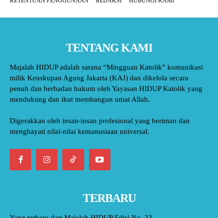
KETENTUAN PENGGUNAAN
REDAKSI
HUBUNGI KAMI
TENTANG KAMI
Majalah HIDUP adalah sarana “Mingguan Katolik” komunikasi
milik Keuskupan Agung Jakarta (KAJ) dan dikelola secara
penuh dan berbadan hukum oleh Yayasan HIDUP Katolik yang
mendukung dan ikut membangun umat Allah.
Digerakkan oleh insan-insan profesional yang beriman dan
menghayati nilai-nilai kemanusiaan universal.
TERBARU
Yang terbaru dari Majalah HIDUP Edisi No. 33