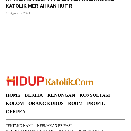
KATOLIK MERIAHKAN HUT RI
19 Agustus 2021
SuarNews
HOME
BERITA
RENUNGAN
KONSULTASI
KOLOM
ORANG KUDUS
BOOM
PROFIL
CERPEN
TENTANG KAMI
KEBIJAKAN PRIVASI