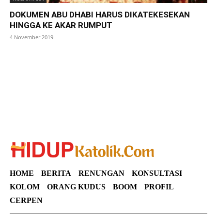
DOKUMEN ABU DHABI HARUS DIKATEKESEKAN
HINGGA KE AKAR RUMPUT
4 November 2019
SuarNews
HOME
BERITA
RENUNGAN
KONSULTASI
KOLOM
ORANG KUDUS
BOOM
PROFIL
CERPEN