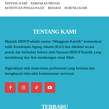
TENTANG KAMI
KEBIJAKAN PRIVASI
KETENTUAN PENGGUNAAN
REDAKSI
HUBUNGI KAMI
TENTANG KAMI
Majalah HIDUP adalah sarana “Mingguan Katolik” komunikasi
milik Keuskupan Agung Jakarta (KAJ) dan dikelola secara
penuh dan berbadan hukum oleh Yayasan HIDUP Katolik yang
mendukung dan ikut membangun umat Allah.
Digerakkan oleh insan-insan profesional yang beriman dan
menghayati nilai-nilai kemanusiaan universal.
TERBARU