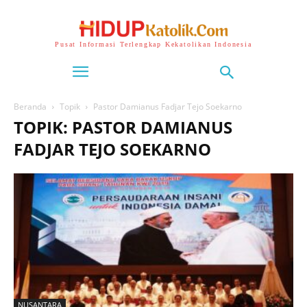
Pusat Informasi Terlengkap Kekatolikan Indonesia
Beranda
Topik
Pastor Damianus Fadjar Tejo Soekarno
TOPIK: PASTOR DAMIANUS
FADJAR TEJO SOEKARNO
NUSANTARA