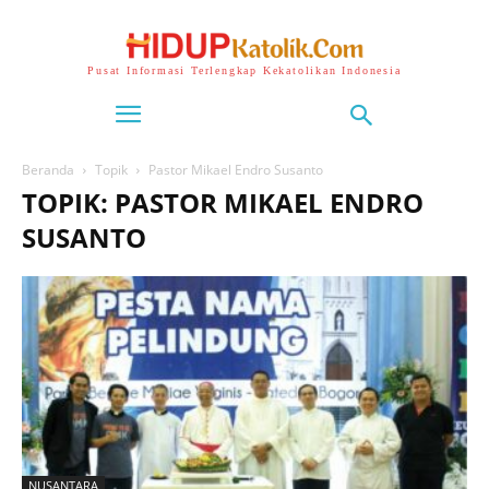
Pusat Informasi Terlengkap Kekatolikan Indonesia
Beranda
Topik
Pastor Mikael Endro Susanto
TOPIK: PASTOR MIKAEL ENDRO
SUSANTO
NUSANTARA