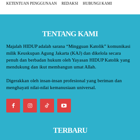
KETENTUAN PENGGUNAAN
REDAKSI
HUBUNGI KAMI
TENTANG KAMI
Majalah HIDUP adalah sarana “Mingguan Katolik” komunikasi
milik Keuskupan Agung Jakarta (KAJ) dan dikelola secara
penuh dan berbadan hukum oleh Yayasan HIDUP Katolik yang
mendukung dan ikut membangun umat Allah.
Digerakkan oleh insan-insan profesional yang beriman dan
menghayati nilai-nilai kemanusiaan universal.
TERBARU