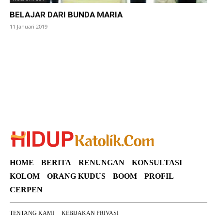
BELAJAR DARI BUNDA MARIA
11 Januari 2019
SuarNews
HOME
BERITA
RENUNGAN
KONSULTASI
KOLOM
ORANG KUDUS
BOOM
PROFIL
CERPEN
TENTANG KAMI
KEBIJAKAN PRIVASI