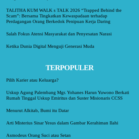
TALITHA KUM WALK s TALK 2026 “Trapped Behind the
Scam”: Bersama Tingkatkan Kewaspadaan terhadap
Perdagangan Orang Berkedok Penipuan Kerja Daring
Salah Fokus Atensi Masyarakat dan Penyesatan Narasi
Ketika Dunia Digital Menguji Generasi Muda
TERPOPULER
Pilih Karier atau Keluarga?
Uskup Agung Palembang Mgr. Yohanes Harun Yuwono Berkati
Rumah Tinggal Uskup Emiritus dan Suster Misionaris CCSS
Menurut Alkitab, Bumi itu Datar
Arti Misterius Sinar Yesus dalam Gambar Kerahiman Ilahi
Asmodeus Orang Suci atau Setan