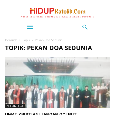
Pusat Informasi Terlengkap Kekatolikan Indonesia
Beranda
Topik
Pekan Doa Sedunia
TOPIK: PEKAN DOA SEDUNIA
NUSANTARA
UMAT KRISTIANI JANGAN GOLPUT