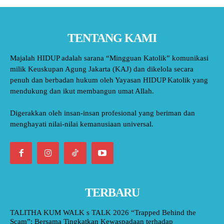
TENTANG KAMI
Majalah HIDUP adalah sarana “Mingguan Katolik” komunikasi
milik Keuskupan Agung Jakarta (KAJ) dan dikelola secara
penuh dan berbadan hukum oleh Yayasan HIDUP Katolik yang
mendukung dan ikut membangun umat Allah.
Digerakkan oleh insan-insan profesional yang beriman dan
menghayati nilai-nilai kemanusiaan universal.
TERBARU
TALITHA KUM WALK s TALK 2026 “Trapped Behind the
Scam”: Bersama Tingkatkan Kewaspadaan terhadap