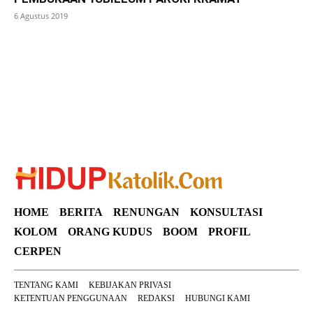
6 Agustus 2019
SuarNews
HOME
BERITA
RENUNGAN
KONSULTASI
KOLOM
ORANG KUDUS
BOOM
PROFIL
CERPEN
TENTANG KAMI
KEBIJAKAN PRIVASI
KETENTUAN PENGGUNAAN
REDAKSI
HUBUNGI KAMI