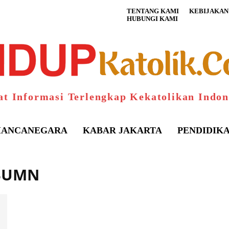
TENTANG KAMI
KEBIJAKAN 
HUBUNGI KAMI
at Informasi Terlengkap Kekatolikan Indon
ANCANEGARA
KABAR JAKARTA
PENDIDIK
 BUMN
S