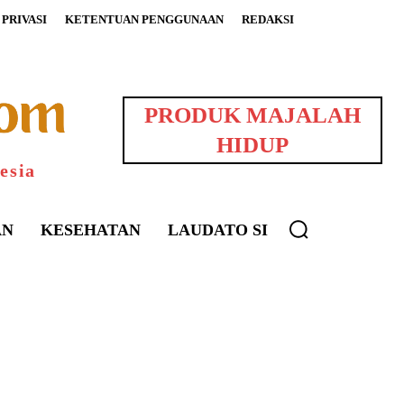
PRIVASI
KETENTUAN PENGGUNAAN
REDAKSI
PRODUK MAJALAH
HIDUP
esia
AN
KESEHATAN
LAUDATO SI
uarNews