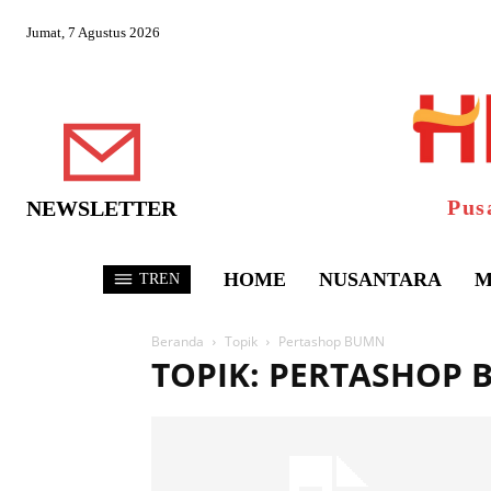
Jumat, 7 Agustus 2026
Pus
NEWSLETTER
HOME
NUSANTARA
M
TREN
Beranda
Topik
Pertashop BUMN
TOPIK: PERTASHOP