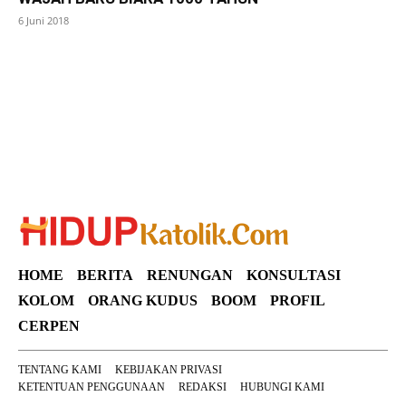
6 Juni 2018
SuarNews
HOME
BERITA
RENUNGAN
KONSULTASI
KOLOM
ORANG KUDUS
BOOM
PROFIL
CERPEN
TENTANG KAMI
KEBIJAKAN PRIVASI
KETENTUAN PENGGUNAAN
REDAKSI
HUBUNGI KAMI