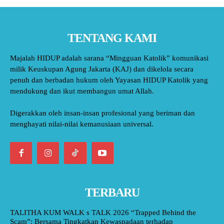
TENTANG KAMI
Majalah HIDUP adalah sarana “Mingguan Katolik” komunikasi
milik Keuskupan Agung Jakarta (KAJ) dan dikelola secara
penuh dan berbadan hukum oleh Yayasan HIDUP Katolik yang
mendukung dan ikut membangun umat Allah.
Digerakkan oleh insan-insan profesional yang beriman dan
menghayati nilai-nilai kemanusiaan universal.
TERBARU
TALITHA KUM WALK s TALK 2026 “Trapped Behind the
Scam”: Bersama Tingkatkan Kewaspadaan terhadap