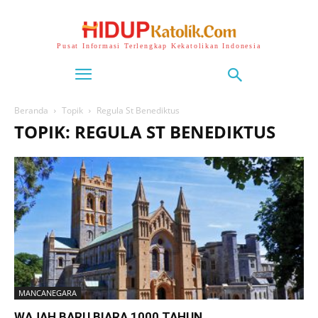
Pusat Informasi Terlengkap Kekatolikan Indonesia
Beranda
Topik
Regula St Benediktus
TOPIK: REGULA ST BENEDIKTUS
MANCANEGARA
WAJAH BARU BIARA 1000 TAHUN