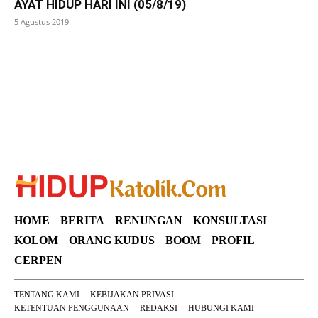
AYAT HIDUP HARI INI (05/8/19)
5 Agustus 2019
SuarNews
HOME
BERITA
RENUNGAN
KONSULTASI
KOLOM
ORANG KUDUS
BOOM
PROFIL
CERPEN
TENTANG KAMI
KEBIJAKAN PRIVASI
KETENTUAN PENGGUNAAN
REDAKSI
HUBUNGI KAMI