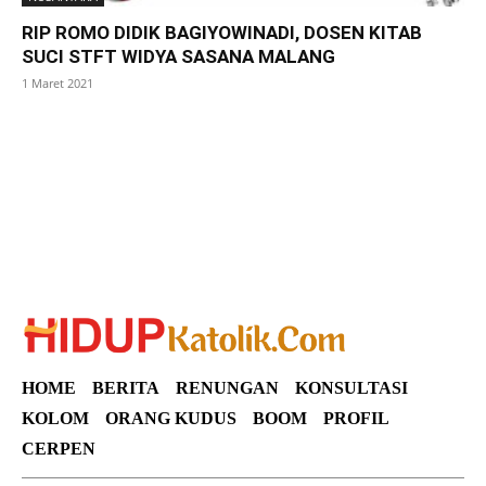
RIP ROMO DIDIK BAGIYOWINADI, DOSEN KITAB
SUCI STFT WIDYA SASANA MALANG
1 Maret 2021
SuarNews
HOME
BERITA
RENUNGAN
KONSULTASI
KOLOM
ORANG KUDUS
BOOM
PROFIL
CERPEN