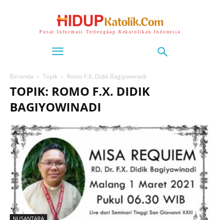
Pusat Informasi Terlengkap Kekatolikan Indonesia
Beranda
Topik
Romo F.X. Didik Bagiyowinadi
TOPIK: ROMO F.X. DIDIK
BAGIYOWINADI
NUSANTARA