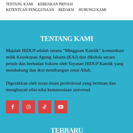
TENTANG KAMI
KEBIJAKAN PRIVASI
KETENTUAN PENGGUNAAN
REDAKSI
HUBUNGI KAMI
TENTANG KAMI
Majalah HIDUP adalah sarana “Mingguan Katolik” komunikasi
milik Keuskupan Agung Jakarta (KAJ) dan dikelola secara
penuh dan berbadan hukum oleh Yayasan HIDUP Katolik yang
mendukung dan ikut membangun umat Allah.
Digerakkan oleh insan-insan profesional yang beriman dan
menghayati nilai-nilai kemanusiaan universal.
TERBARU