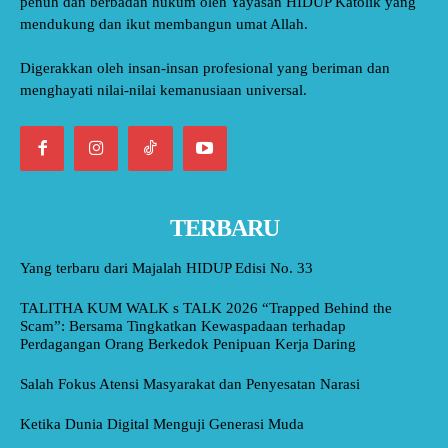
penuh dan berbadan hukum oleh Yayasan HIDUP Katolik yang
mendukung dan ikut membangun umat Allah.
Digerakkan oleh insan-insan profesional yang beriman dan
menghayati nilai-nilai kemanusiaan universal.
TERBARU
Yang terbaru dari Majalah HIDUP Edisi No. 33
TALITHA KUM WALK s TALK 2026 “Trapped Behind the
Scam”: Bersama Tingkatkan Kewaspadaan terhadap
Perdagangan Orang Berkedok Penipuan Kerja Daring
Salah Fokus Atensi Masyarakat dan Penyesatan Narasi
Ketika Dunia Digital Menguji Generasi Muda