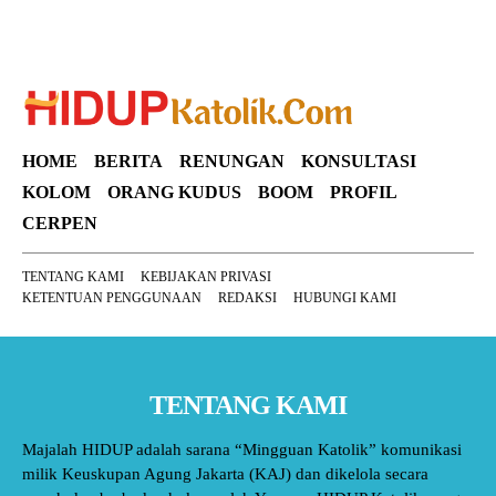
HOME
BERITA
RENUNGAN
KONSULTASI
KOLOM
ORANG KUDUS
BOOM
PROFIL
CERPEN
TENTANG KAMI
KEBIJAKAN PRIVASI
KETENTUAN PENGGUNAAN
REDAKSI
HUBUNGI KAMI
TENTANG KAMI
Majalah HIDUP adalah sarana “Mingguan Katolik” komunikasi
milik Keuskupan Agung Jakarta (KAJ) dan dikelola secara