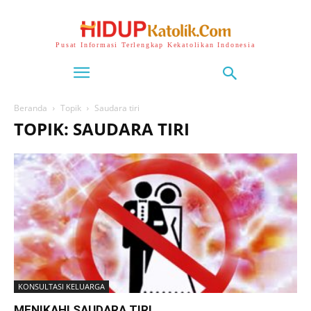
Pusat Informasi Terlengkap Kekatolikan Indonesia
Beranda
Topik
Saudara tiri
TOPIK: SAUDARA TIRI
KONSULTASI KELUARGA
MENIKAHI SAUDARA TIRI