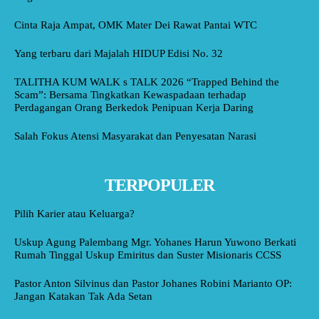
Cinta Raja Ampat, OMK Mater Dei Rawat Pantai WTC
Yang terbaru dari Majalah HIDUP Edisi No. 32
TALITHA KUM WALK s TALK 2026 “Trapped Behind the
Scam”: Bersama Tingkatkan Kewaspadaan terhadap
Perdagangan Orang Berkedok Penipuan Kerja Daring
Salah Fokus Atensi Masyarakat dan Penyesatan Narasi
TERPOPULER
Pilih Karier atau Keluarga?
Uskup Agung Palembang Mgr. Yohanes Harun Yuwono Berkati
Rumah Tinggal Uskup Emiritus dan Suster Misionaris CCSS
Pastor Anton Silvinus dan Pastor Johanes Robini Marianto OP:
Jangan Katakan Tak Ada Setan