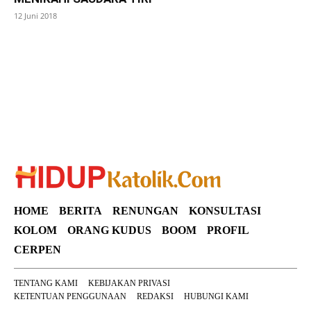
12 Juni 2018
SuarNews
HOME
BERITA
RENUNGAN
KONSULTASI
KOLOM
ORANG KUDUS
BOOM
PROFIL
CERPEN
TENTANG KAMI
KEBIJAKAN PRIVASI
KETENTUAN PENGGUNAAN
REDAKSI
HUBUNGI KAMI