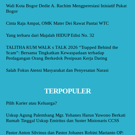
Wali Kota Bogor Dedie A. Rachim Mengperesiasi Inisiatif Pukat
Bogor
Cinta Raja Ampat, OMK Mater Dei Rawat Pantai WTC
Yang terbaru dari Majalah HIDUP Edisi No. 32
TALITHA KUM WALK s TALK 2026 “Trapped Behind the
Scam”: Bersama Tingkatkan Kewaspadaan terhadap
Perdagangan Orang Berkedok Penipuan Kerja Daring
Salah Fokus Atensi Masyarakat dan Penyesatan Narasi
TERPOPULER
Pilih Karier atau Keluarga?
Uskup Agung Palembang Mgr. Yohanes Harun Yuwono Berkati
Rumah Tinggal Uskup Emiritus dan Suster Misionaris CCSS
Pastor Anton Silvinus dan Pastor Johanes Robini Marianto OP: