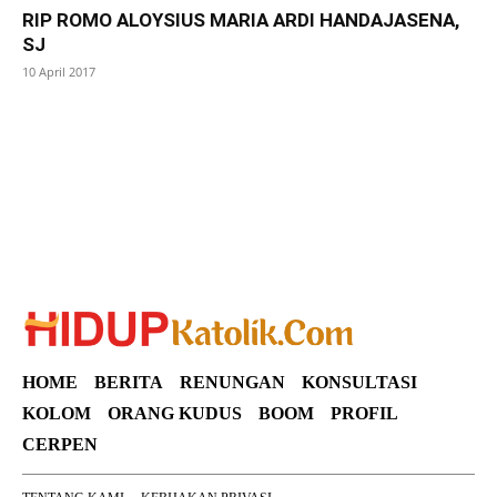
RIP ROMO ALOYSIUS MARIA ARDI HANDAJASENA,
SJ
10 April 2017
SuarNews
HOME
BERITA
RENUNGAN
KONSULTASI
KOLOM
ORANG KUDUS
BOOM
PROFIL
CERPEN