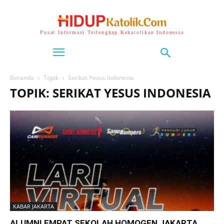
Pusat Informasi Terlengkap Kekatolikan Indonesia
Beranda
Topik
Serikat Yesus Indonesia
TOPIK: SERIKAT YESUS INDONESIA
KABAR JAKARTA
ALUMNI EMPAT SEKOLAH HOMOGEN JAKARTA