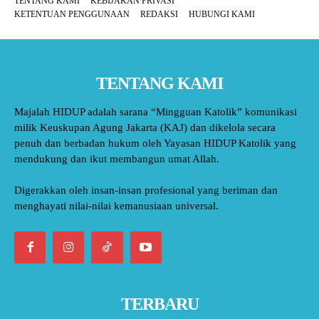
TENTANG KAMI
KEBIJAKAN PRIVASI
KETENTUAN PENGGUNAAN
REDAKSI
HUBUNGI KAMI
TENTANG KAMI
Majalah HIDUP adalah sarana “Mingguan Katolik” komunikasi
milik Keuskupan Agung Jakarta (KAJ) dan dikelola secara
penuh dan berbadan hukum oleh Yayasan HIDUP Katolik yang
mendukung dan ikut membangun umat Allah.
Digerakkan oleh insan-insan profesional yang beriman dan
menghayati nilai-nilai kemanusiaan universal.
TERBARU