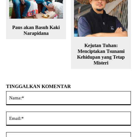
Paus akan Basuh Kaki
Narapidana
Kejutan Tuhan:
Menciptakan Tsunami
Kehidupan yang Tetap
Misteri
TINGGALKAN KOMENTAR
Na
Ema
Web