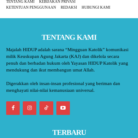
TENTANG KAMI
KEBIJAKAN PRIVASI
KETENTUAN PENGGUNAAN
REDAKSI
HUBUNGI KAMI
TENTANG KAMI
Majalah HIDUP adalah sarana “Mingguan Katolik” komunikasi
milik Keuskupan Agung Jakarta (KAJ) dan dikelola secara
penuh dan berbadan hukum oleh Yayasan HIDUP Katolik yang
mendukung dan ikut membangun umat Allah.
Digerakkan oleh insan-insan profesional yang beriman dan
menghayati nilai-nilai kemanusiaan universal.
TERBARU