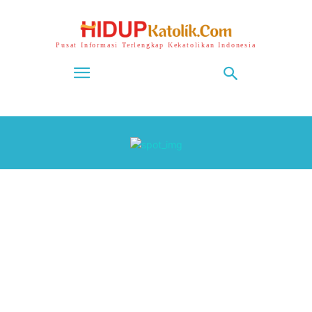
Pusat Informasi Terlengkap Kekatolikan Indonesia