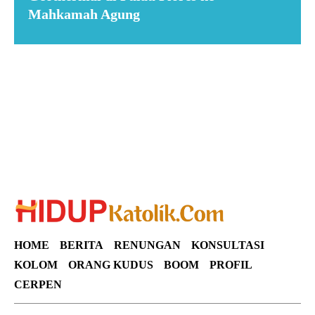
Mahkamah Agung
Suar News
HOME
BERITA
RENUNGAN
KONSULTASI
KOLOM
ORANG KUDUS
BOOM
PROFIL
CERPEN