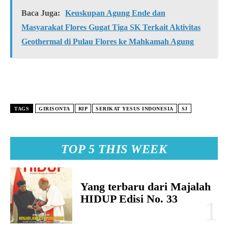
Baca Juga:
Keuskupan Agung Ende dan
Masyarakat Flores Gugat Tiga SK Terkait Aktivitas
Geothermal di Pulau Flores ke Mahkamah Agung
TAGS
GIRISONTA
RIP
SERIKAT YESUS INDONESIA
SJ
TOP 5 THIS WEEK
Yang terbaru dari Majalah
HIDUP Edisi No. 33