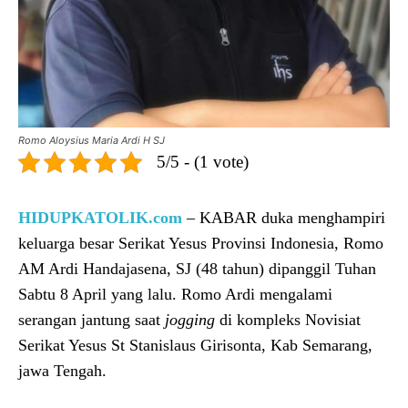
Romo Aloysius Maria Ardi H SJ
5/5 - (1 vote)
HIDUPKATOLIK.com
– KABAR duka menghampiri
keluarga besar Serikat Yesus Provinsi Indonesia, Romo
AM Ardi Handajasena, SJ (48 tahun) dipanggil Tuhan
Sabtu 8 April yang lalu. Romo Ardi mengalami
serangan jantung saat
jogging
di kompleks Novisiat
Serikat Yesus St Stanislaus Girisonta, Kab Semarang,
jawa Tengah.