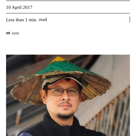
10 April 2017
read
Less than 1
min.
888
K