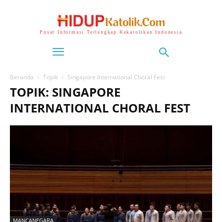
Pusat Informasi Terlengkap Kekatolikan Indonesia
Beranda
Topik
Singapore International Choral Fest
TOPIK: SINGAPORE
INTERNATIONAL CHORAL FEST
MANCANEGARA