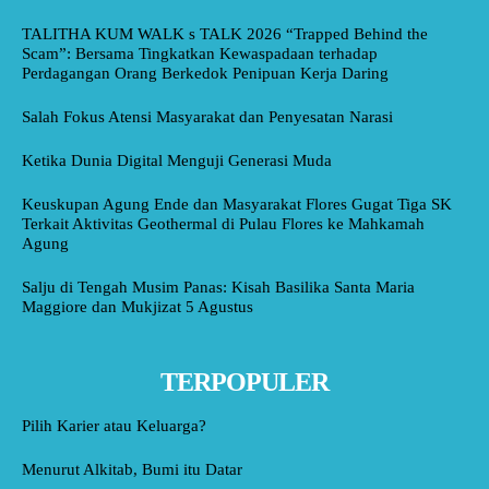
TALITHA KUM WALK s TALK 2026 “Trapped Behind the
Scam”: Bersama Tingkatkan Kewaspadaan terhadap
Perdagangan Orang Berkedok Penipuan Kerja Daring
Salah Fokus Atensi Masyarakat dan Penyesatan Narasi
Ketika Dunia Digital Menguji Generasi Muda
Keuskupan Agung Ende dan Masyarakat Flores Gugat Tiga SK
Terkait Aktivitas Geothermal di Pulau Flores ke Mahkamah
Agung
Salju di Tengah Musim Panas: Kisah Basilika Santa Maria
Maggiore dan Mukjizat 5 Agustus
TERPOPULER
Pilih Karier atau Keluarga?
Menurut Alkitab, Bumi itu Datar