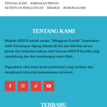
TENTANG KAMI
KEBIJAKAN PRIVASI
KETENTUAN PENGGUNAAN
REDAKSI
HUBUNGI KAMI
TENTANG KAMI
Majalah HIDUP adalah sarana “Mingguan Katolik” komunikasi
milik Keuskupan Agung Jakarta (KAJ) dan dikelola secara
penuh dan berbadan hukum oleh Yayasan HIDUP Katolik yang
mendukung dan ikut membangun umat Allah.
Digerakkan oleh insan-insan profesional yang beriman dan
menghayati nilai-nilai kemanusiaan universal.
TERBARU