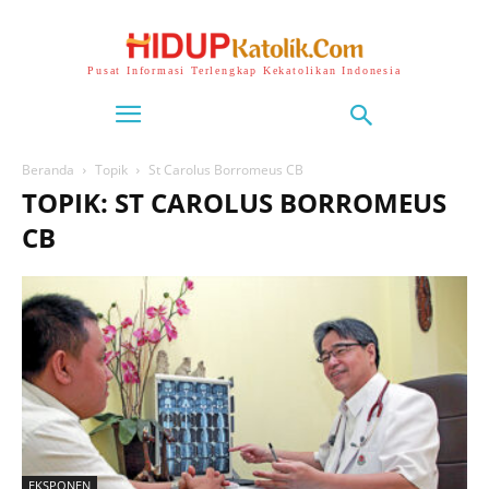
Pusat Informasi Terlengkap Kekatolikan Indonesia
Beranda
Topik
St Carolus Borromeus CB
TOPIK: ST CAROLUS BORROMEUS
CB
EKSPONEN