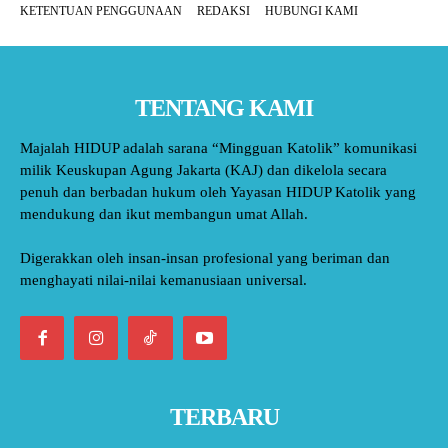
KETENTUAN PENGGUNAAN
REDAKSI
HUBUNGI KAMI
TENTANG KAMI
Majalah HIDUP adalah sarana “Mingguan Katolik” komunikasi
milik Keuskupan Agung Jakarta (KAJ) dan dikelola secara
penuh dan berbadan hukum oleh Yayasan HIDUP Katolik yang
mendukung dan ikut membangun umat Allah.
Digerakkan oleh insan-insan profesional yang beriman dan
menghayati nilai-nilai kemanusiaan universal.
TERBARU