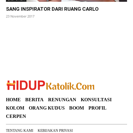
SANG INSPIRATOR DARI RUANG CARLO
23 November 2017
SuarNews
HOME
BERITA
RENUNGAN
KONSULTASI
KOLOM
ORANG KUDUS
BOOM
PROFIL
CERPEN
TENTANG KAMI
KEBIJAKAN PRIVASI