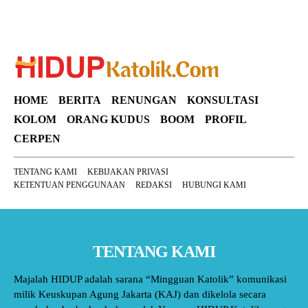
HOME
BERITA
RENUNGAN
KONSULTASI
KOLOM
ORANG KUDUS
BOOM
PROFIL
CERPEN
TENTANG KAMI
KEBIJAKAN PRIVASI
KETENTUAN PENGGUNAAN
REDAKSI
HUBUNGI KAMI
TENTANG KAMI
Majalah HIDUP adalah sarana “Mingguan Katolik” komunikasi
milik Keuskupan Agung Jakarta (KAJ) dan dikelola secara