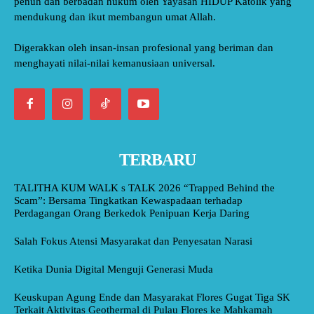
penuh dan berbadan hukum oleh Yayasan HIDUP Katolik yang
mendukung dan ikut membangun umat Allah.
Digerakkan oleh insan-insan profesional yang beriman dan
menghayati nilai-nilai kemanusiaan universal.
TERBARU
TALITHA KUM WALK s TALK 2026 “Trapped Behind the
Scam”: Bersama Tingkatkan Kewaspadaan terhadap
Perdagangan Orang Berkedok Penipuan Kerja Daring
Salah Fokus Atensi Masyarakat dan Penyesatan Narasi
Ketika Dunia Digital Menguji Generasi Muda
Keuskupan Agung Ende dan Masyarakat Flores Gugat Tiga SK
Terkait Aktivitas Geothermal di Pulau Flores ke Mahkamah