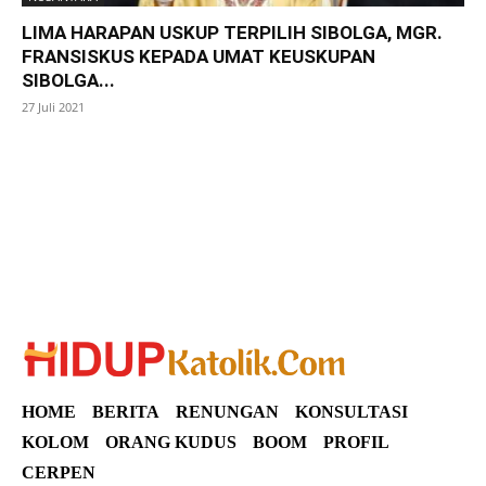
LIMA HARAPAN USKUP TERPILIH SIBOLGA, MGR.
FRANSISKUS KEPADA UMAT KEUSKUPAN
SIBOLGA...
27 Juli 2021
SuarNews
HOME
BERITA
RENUNGAN
KONSULTASI
KOLOM
ORANG KUDUS
BOOM
PROFIL
CERPEN