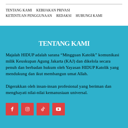
TENTANG KAMI
KEBIJAKAN PRIVASI
KETENTUAN PENGGUNAAN
REDAKSI
HUBUNGI KAMI
TENTANG KAMI
Majalah HIDUP adalah sarana “Mingguan Katolik” komunikasi
milik Keuskupan Agung Jakarta (KAJ) dan dikelola secara
penuh dan berbadan hukum oleh Yayasan HIDUP Katolik yang
mendukung dan ikut membangun umat Allah.
Digerakkan oleh insan-insan profesional yang beriman dan
menghayati nilai-nilai kemanusiaan universal.