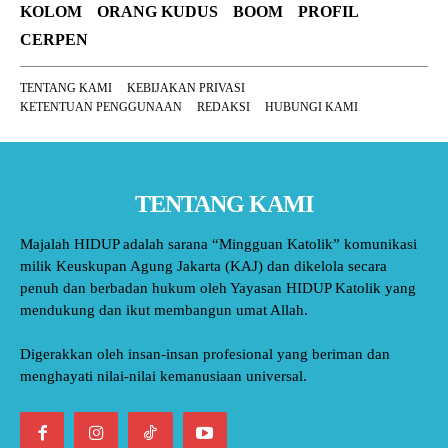
KOLOM
ORANG KUDUS
BOOM
PROFIL
CERPEN
TENTANG KAMI
KEBIJAKAN PRIVASI
KETENTUAN PENGGUNAAN
REDAKSI
HUBUNGI KAMI
TENTANG KAMI
Majalah HIDUP adalah sarana “Mingguan Katolik” komunikasi
milik Keuskupan Agung Jakarta (KAJ) dan dikelola secara
penuh dan berbadan hukum oleh Yayasan HIDUP Katolik yang
mendukung dan ikut membangun umat Allah.
Digerakkan oleh insan-insan profesional yang beriman dan
menghayati nilai-nilai kemanusiaan universal.