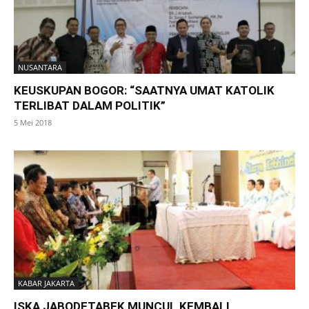
NUSANTARA
KEUSKUPAN BOGOR: “SAATNYA UMAT KATOLIK
TERLIBAT DALAM POLITIK”
5 Mei 2018
KABAR JAKARTA
ISKA JABODETABEK MUNCUL KEMBALI