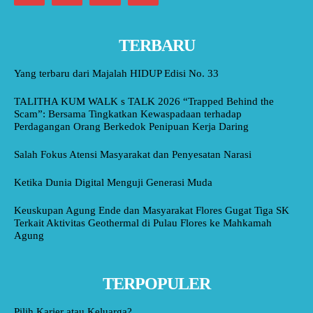
TERBARU
Yang terbaru dari Majalah HIDUP Edisi No. 33
TALITHA KUM WALK s TALK 2026 “Trapped Behind the
Scam”: Bersama Tingkatkan Kewaspadaan terhadap
Perdagangan Orang Berkedok Penipuan Kerja Daring
Salah Fokus Atensi Masyarakat dan Penyesatan Narasi
Ketika Dunia Digital Menguji Generasi Muda
Keuskupan Agung Ende dan Masyarakat Flores Gugat Tiga SK
Terkait Aktivitas Geothermal di Pulau Flores ke Mahkamah
Agung
TERPOPULER
Pilih Karier atau Keluarga?