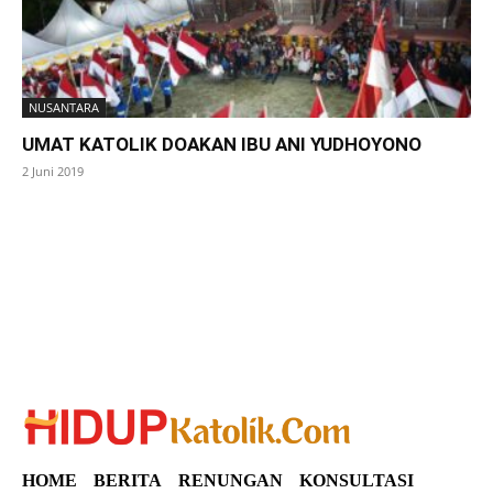
NUSANTARA
UMAT KATOLIK DOAKAN IBU ANI YUDHOYONO
2 Juni 2019
SuarNews
HOME
BERITA
RENUNGAN
KONSULTASI