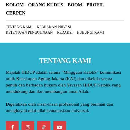
KOLOM
ORANG KUDUS
BOOM
PROFIL
CERPEN
TENTANG KAMI
KEBIJAKAN PRIVASI
KETENTUAN PENGGUNAAN
REDAKSI
HUBUNGI KAMI
TENTANG KAMI
Majalah HIDUP adalah sarana “Mingguan Katolik” komunikasi
milik Keuskupan Agung Jakarta (KAJ) dan dikelola secara
penuh dan berbadan hukum oleh Yayasan HIDUP Katolik yang
mendukung dan ikut membangun umat Allah.
Digerakkan oleh insan-insan profesional yang beriman dan
menghayati nilai-nilai kemanusiaan universal.