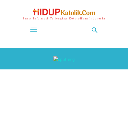
Pusat Informasi Terlengkap Kekatolikan Indonesia