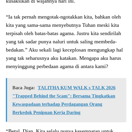
kusaksikan di wajahnya hari ini.
“Ia tak pernah mengotak-ngotakkan kita, bahkan oleh
kita yang sama-sama menyebutnya Tuhan meski kita
terpisah oleh batas-batas agama. Justru kita sendirilah
yang tak sadar punya naluri untuk saling membeda-
bedakan.” Aku sekali lagi keceplosan mengungkap hal
yang tak seharusnya aku katakan. Mengapa aku harus
menyinggung perbedaan agama di antara kami?
Baca Juga:
TALITHA KUM WALK s TALK 2026
"Trapped Behind the Scam": Bersama Tingkatkan
Kewaspadaan terhadap Perdagangan Orang
Berkedok Penipuan Kerja Daring
“Betul, Dian. Kita selalu punya kesempatan untuk