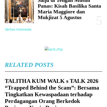
Salju di Tengah Musim
Panas: Kisah Basilika Santa
Maria Maggiore dan
Mukjizat 5 Agustus
Veritas Indonesia
RELATED POSTS
TALITHA KUM WALK s TALK 2026
“Trapped Behind the Scam”: Bersama
Tingkatkan Kewaspadaan terhadap
Perdagangan Orang Berkedok