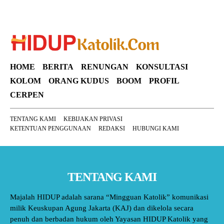
HOME
BERITA
RENUNGAN
KONSULTASI
KOLOM
ORANG KUDUS
BOOM
PROFIL
CERPEN
TENTANG KAMI
KEBIJAKAN PRIVASI
KETENTUAN PENGGUNAAN
REDAKSI
HUBUNGI KAMI
TENTANG KAMI
Majalah HIDUP adalah sarana “Mingguan Katolik” komunikasi
milik Keuskupan Agung Jakarta (KAJ) dan dikelola secara
penuh dan berbadan hukum oleh Yayasan HIDUP Katolik yang