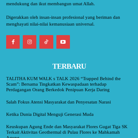
mendukung dan ikut membangun umat Allah.
Digerakkan oleh insan-insan profesional yang beriman dan
menghayati nilai-nilai kemanusiaan universal.
TERBARU
TALITHA KUM WALK s TALK 2026 “Trapped Behind the
Scam”: Bersama Tingkatkan Kewaspadaan terhadap
Perdagangan Orang Berkedok Penipuan Kerja Daring
Salah Fokus Atensi Masyarakat dan Penyesatan Narasi
Ketika Dunia Digital Menguji Generasi Muda
Keuskupan Agung Ende dan Masyarakat Flores Gugat Tiga SK
Terkait Aktivitas Geothermal di Pulau Flores ke Mahkamah
Agung