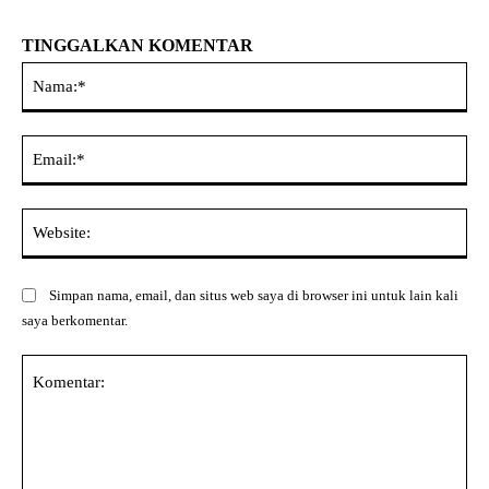
TINGGALKAN KOMENTAR
Na
Ema
Web
Simpan nama, email, dan situs web saya di browser ini untuk lain kali
saya berkomentar.