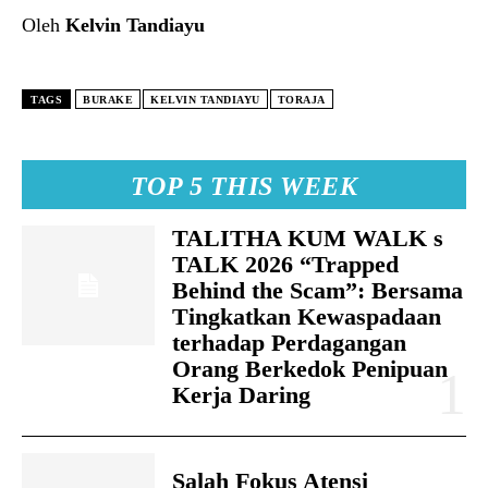
Oleh
Kelvin Tandiayu
TAGS
BURAKE
KELVIN TANDIAYU
TORAJA
TOP 5 THIS WEEK
TALITHA KUM WALK s
TALK 2026 “Trapped
Behind the Scam”: Bersama
Tingkatkan Kewaspadaan
terhadap Perdagangan
Orang Berkedok Penipuan
Kerja Daring
Salah Fokus Atensi