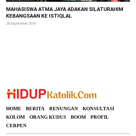
MAHASISWA ATMA JAYA ADAKAN SILATURAHIM
KEBANGSAAN KE ISTIQLAL
28 September 2018
SuarNews
HOME
BERITA
RENUNGAN
KONSULTASI
KOLOM
ORANG KUDUS
BOOM
PROFIL
CERPEN