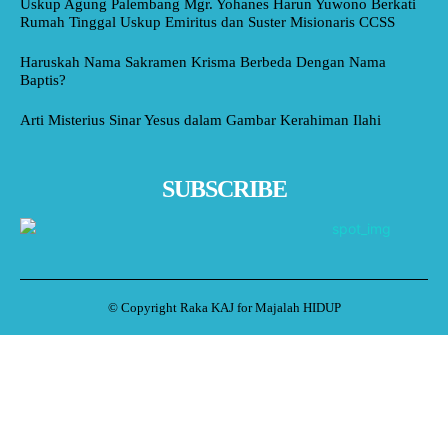
Uskup Agung Palembang Mgr. Yohanes Harun Yuwono Berkati
Rumah Tinggal Uskup Emiritus dan Suster Misionaris CCSS
Haruskah Nama Sakramen Krisma Berbeda Dengan Nama
Baptis?
Arti Misterius Sinar Yesus dalam Gambar Kerahiman Ilahi
SUBSCRIBE
© Copyright Raka KAJ for Majalah HIDUP