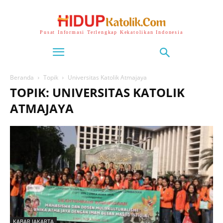
Pusat Informasi Terlengkap Kekatolikan Indonesia
Beranda
Topik
Universitas Katolik Atmajaya
TOPIK: UNIVERSITAS KATOLIK
ATMAJAYA
KABAR JAKARTA