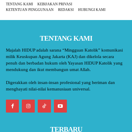
TENTANG KAMI
KEBIJAKAN PRIVASI
KETENTUAN PENGGUNAAN
REDAKSI
HUBUNGI KAMI
TENTANG KAMI
Majalah HIDUP adalah sarana “Mingguan Katolik” komunikasi
milik Keuskupan Agung Jakarta (KAJ) dan dikelola secara
penuh dan berbadan hukum oleh Yayasan HIDUP Katolik yang
mendukung dan ikut membangun umat Allah.
Digerakkan oleh insan-insan profesional yang beriman dan
menghayati nilai-nilai kemanusiaan universal.
TERBARU