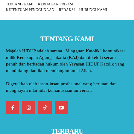
TENTANG KAMI
KEBIJAKAN PRIVASI
KETENTUAN PENGGUNAAN
REDAKSI
HUBUNGI KAMI
TENTANG KAMI
Majalah HIDUP adalah sarana “Mingguan Katolik” komunikasi
milik Keuskupan Agung Jakarta (KAJ) dan dikelola secara
penuh dan berbadan hukum oleh Yayasan HIDUP Katolik yang
mendukung dan ikut membangun umat Allah.
Digerakkan oleh insan-insan profesional yang beriman dan
menghayati nilai-nilai kemanusiaan universal.
TERBARU