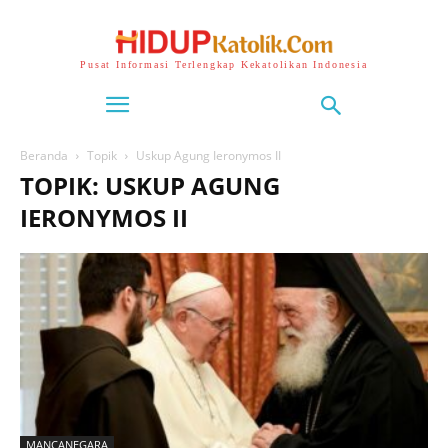
Pusat Informasi Terlengkap Kekatolikan Indonesia
Beranda
Topik
Uskup Agung Ieronymos II
TOPIK: USKUP AGUNG
IERONYMOS II
MANCANEGARA