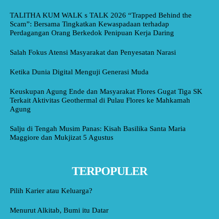
TALITHA KUM WALK s TALK 2026 “Trapped Behind the
Scam”: Bersama Tingkatkan Kewaspadaan terhadap
Perdagangan Orang Berkedok Penipuan Kerja Daring
Salah Fokus Atensi Masyarakat dan Penyesatan Narasi
Ketika Dunia Digital Menguji Generasi Muda
Keuskupan Agung Ende dan Masyarakat Flores Gugat Tiga SK
Terkait Aktivitas Geothermal di Pulau Flores ke Mahkamah
Agung
Salju di Tengah Musim Panas: Kisah Basilika Santa Maria
Maggiore dan Mukjizat 5 Agustus
TERPOPULER
Pilih Karier atau Keluarga?
Menurut Alkitab, Bumi itu Datar