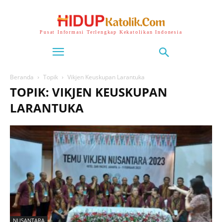
Pusat Informasi Terlengkap Kekatolikan Indonesia
Beranda
Topik
Vikjen Keuskupan Larantuka
TOPIK: VIKJEN KEUSKUPAN
LARANTUKA
NUSANTARA