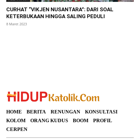
CURHAT “VIKJEN NUSANTARA”: DARI SOAL
KETERBUKAAN HINGGA SALING PEDULI
8 Maret 2023
SuarNews
HOME
BERITA
RENUNGAN
KONSULTASI
KOLOM
ORANG KUDUS
BOOM
PROFIL
CERPEN