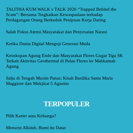
TALITHA KUM WALK s TALK 2026 “Trapped Behind the
Scam”: Bersama Tingkatkan Kewaspadaan terhadap
Perdagangan Orang Berkedok Penipuan Kerja Daring
Salah Fokus Atensi Masyarakat dan Penyesatan Narasi
Ketika Dunia Digital Menguji Generasi Muda
Keuskupan Agung Ende dan Masyarakat Flores Gugat Tiga SK
Terkait Aktivitas Geothermal di Pulau Flores ke Mahkamah
Agung
Salju di Tengah Musim Panas: Kisah Basilika Santa Maria
Maggiore dan Mukjizat 5 Agustus
TERPOPULER
Pilih Karier atau Keluarga?
Menurut Alkitab, Bumi itu Datar