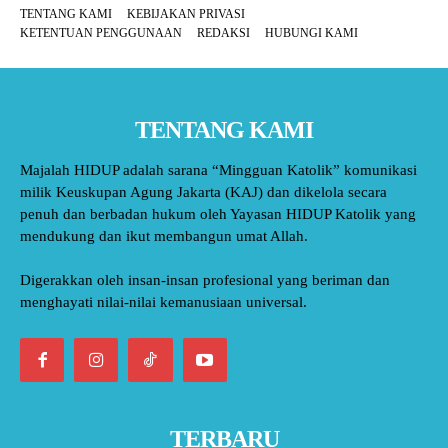
TENTANG KAMI
KEBIJAKAN PRIVASI
KETENTUAN PENGGUNAAN
REDAKSI
HUBUNGI KAMI
TENTANG KAMI
Majalah HIDUP adalah sarana “Mingguan Katolik” komunikasi
milik Keuskupan Agung Jakarta (KAJ) dan dikelola secara
penuh dan berbadan hukum oleh Yayasan HIDUP Katolik yang
mendukung dan ikut membangun umat Allah.
Digerakkan oleh insan-insan profesional yang beriman dan
menghayati nilai-nilai kemanusiaan universal.
TERBARU