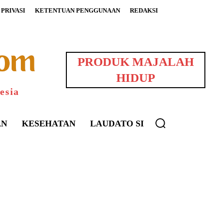
PRIVASI
KETENTUAN PENGGUNAAN
REDAKSI
PRODUK MAJALAH
HIDUP
esia
AN
KESEHATAN
LAUDATO SI
uarNews