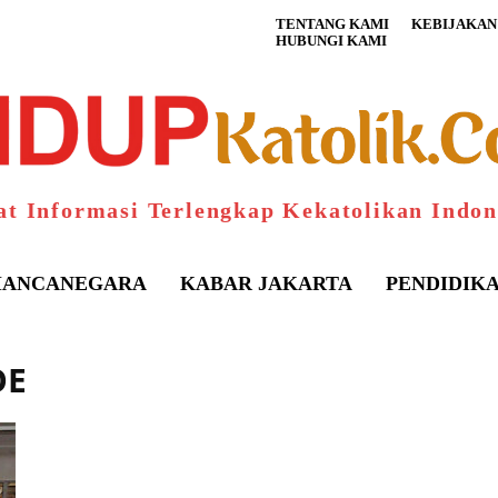
TENTANG KAMI
KEBIJAKAN 
HUBUNGI KAMI
at Informasi Terlengkap Kekatolikan Indon
ANCANEGARA
KABAR JAKARTA
PENDIDIK
OE
S