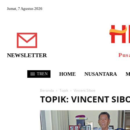
Jumat, 7 Agustus 2026
Pus
NEWSLETTER
HOME
NUSANTARA
M
TREN
Beranda
Topik
Vincent Siboe
TOPIK: VINCENT SIB