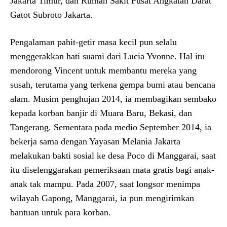
Jakarta Timur, dan Rumah Sakit Pusat Angkatan Darat
Gatot Subroto Jakarta.
Pengalaman pahit-getir masa kecil pun selalu
menggerakkan hati suami dari Lucia Yvonne. Hal itu
mendorong Vincent untuk membantu mereka yang
susah, terutama yang terkena gempa bumi atau bencana
alam. Musim penghujan 2014, ia membagikan sembako
kepada korban banjir di Muara Baru, Bekasi, dan
Tangerang. Sementara pada medio September 2014, ia
bekerja sama dengan Yayasan Melania Jakarta
melakukan bakti sosial ke desa Poco di Manggarai, saat
itu diselenggarakan pemeriksaan mata gratis bagi anak-
anak tak mampu. Pada 2007, saat longsor menimpa
wilayah Gapong, Manggarai, ia pun mengirimkan
bantuan untuk para korban.