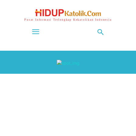
Pusat Informasi Terlengkap Kekatolikan Indonesia