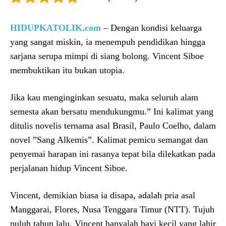
HIDUPKATOLIK.com
– Dengan kondisi keluarga
yang sangat miskin, ia menempuh pendidikan hingga
sarjana serupa mimpi di siang bolong. Vincent Siboe
membuktikan itu bukan utopia.
Jika kau menginginkan sesuatu, maka seluruh alam
semesta akan bersatu mendukungmu.” Ini kalimat yang
ditulis novelis ternama asal Brasil, Paulo Coelho, dalam
novel ”Sang Alkemis”. Kalimat pemicu semangat dan
penyemai harapan ini rasanya tepat bila dilekatkan pada
perjalanan hidup Vincent Siboe.
Vincent, demikian biasa ia disapa, adalah pria asal
Manggarai, Flores, Nusa Tenggara Timur (NTT). Tujuh
puluh tahun lalu, Vincent hanyalah bayi kecil yang lahir