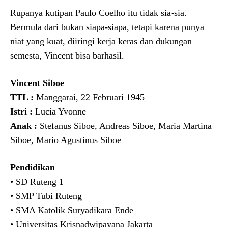
Rupanya kutipan Paulo Coelho itu tidak sia-sia.
Bermula dari bukan siapa-siapa, tetapi karena punya
niat yang kuat, diiringi kerja keras dan dukungan
semesta, Vincent bisa barhasil.
Vincent Siboe
TTL :
Manggarai, 22 Februari 1945
Istri :
Lucia Yvonne
Anak :
Stefanus Siboe, Andreas Siboe, Maria Martina
Siboe, Mario Agustinus Siboe
Pendidikan
• SD Ruteng 1
• SMP Tubi Ruteng
• SMA Katolik Suryadikara Ende
• Universitas Krisnadwipayana Jakarta