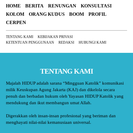
HOME
BERITA
RENUNGAN
KONSULTASI
KOLOM
ORANG KUDUS
BOOM
PROFIL
CERPEN
TENTANG KAMI
KEBIJAKAN PRIVASI
KETENTUAN PENGGUNAAN
REDAKSI
HUBUNGI KAMI
TENTANG KAMI
Majalah HIDUP adalah sarana “Mingguan Katolik” komunikasi
milik Keuskupan Agung Jakarta (KAJ) dan dikelola secara
penuh dan berbadan hukum oleh Yayasan HIDUP Katolik yang
mendukung dan ikut membangun umat Allah.
Digerakkan oleh insan-insan profesional yang beriman dan
menghayati nilai-nilai kemanusiaan universal.