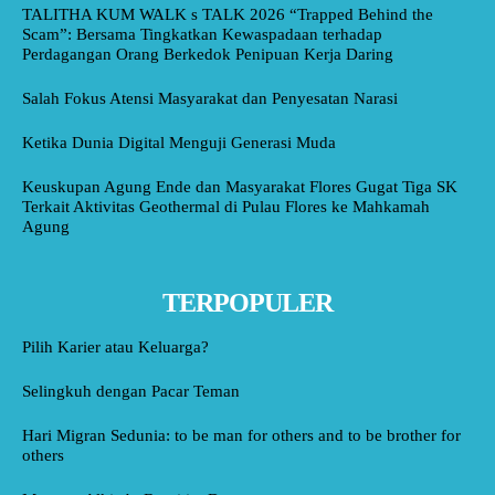
TALITHA KUM WALK s TALK 2026 “Trapped Behind the
Scam”: Bersama Tingkatkan Kewaspadaan terhadap
Perdagangan Orang Berkedok Penipuan Kerja Daring
Salah Fokus Atensi Masyarakat dan Penyesatan Narasi
Ketika Dunia Digital Menguji Generasi Muda
Keuskupan Agung Ende dan Masyarakat Flores Gugat Tiga SK
Terkait Aktivitas Geothermal di Pulau Flores ke Mahkamah
Agung
TERPOPULER
Pilih Karier atau Keluarga?
Selingkuh dengan Pacar Teman
Hari Migran Sedunia: to be man for others and to be brother for
others