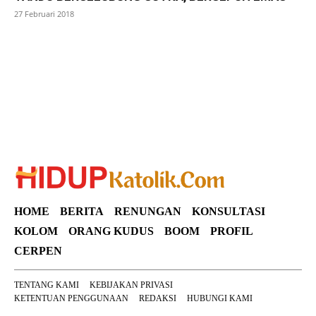
27 Februari 2018
SuarNews
HOME
BERITA
RENUNGAN
KONSULTASI
KOLOM
ORANG KUDUS
BOOM
PROFIL
CERPEN
TENTANG KAMI
KEBIJAKAN PRIVASI
KETENTUAN PENGGUNAAN
REDAKSI
HUBUNGI KAMI