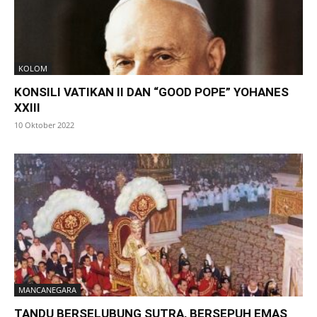
KOLOM
KONSILI VATIKAN II DAN “GOOD POPE” YOHANES
XXIII
10 Oktober 2022
MANCANEGARA
TANDU BERSELUBUNG SUTRA, BERSEPUH EMAS