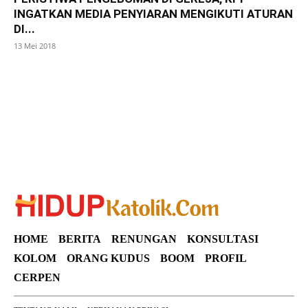
INGATKAN MEDIA PENYIARAN MENGIKUTI ATURAN
DI...
13 Mei 2018
SuarNews
HOME
BERITA
RENUNGAN
KONSULTASI
KOLOM
ORANG KUDUS
BOOM
PROFIL
CERPEN