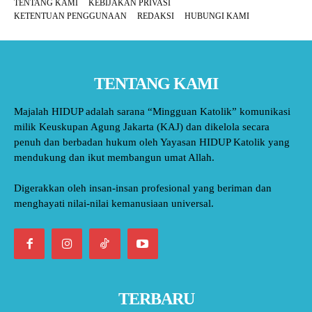
TENTANG KAMI
KEBIJAKAN PRIVASI
KETENTUAN PENGGUNAAN
REDAKSI
HUBUNGI KAMI
TENTANG KAMI
Majalah HIDUP adalah sarana “Mingguan Katolik” komunikasi
milik Keuskupan Agung Jakarta (KAJ) dan dikelola secara
penuh dan berbadan hukum oleh Yayasan HIDUP Katolik yang
mendukung dan ikut membangun umat Allah.
Digerakkan oleh insan-insan profesional yang beriman dan
menghayati nilai-nilai kemanusiaan universal.
TERBARU