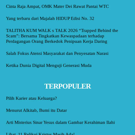
Cinta Raja Ampat, OMK Mater Dei Rawat Pantai WTC
Yang terbaru dari Majalah HIDUP Edisi No. 32
TALITHA KUM WALK s TALK 2026 “Trapped Behind the
Scam”: Bersama Tingkatkan Kewaspadaan terhadap
Perdagangan Orang Berkedok Penipuan Kerja Daring
Salah Fokus Atensi Masyarakat dan Penyesatan Narasi
Ketika Dunia Digital Menguji Generasi Muda
TERPOPULER
Pilih Karier atau Keluarga?
Menurut Alkitab, Bumi itu Datar
Arti Misterius Sinar Yesus dalam Gambar Kerahiman Ilahi
Lihat, 11 Relikui Kristus Masih Ada!