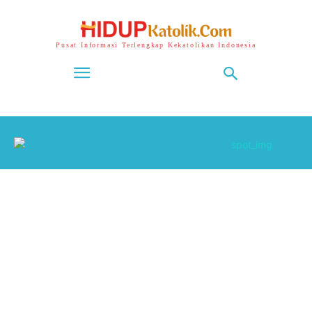
Pusat Informasi Terlengkap Kekatolikan Indonesia