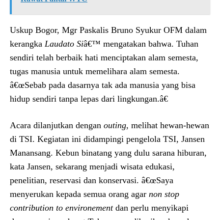
Uskup Bogor, Mgr Paskalis Bruno Syukur OFM dalam
kerangka
Laudato Si
â€™ mengatakan bahwa. Tuhan
sendiri telah berbaik hati menciptakan alam semesta,
tugas manusia untuk memelihara alam semesta.
â€œSebab pada dasarnya tak ada manusia yang bisa
hidup sendiri tanpa lepas dari lingkungan.â€
Acara dilanjutkan dengan
outing
, melihat hewan-hewan
di TSI. Kegiatan ini didampingi pengelola TSI, Jansen
Manansang. Kebun binatang yang dulu sarana hiburan,
kata Jansen, sekarang menjadi wisata edukasi,
penelitian, reservasi dan konservasi. â€œSaya
menyerukan kepada semua orang agar
non stop
contribution to environement
dan perlu menyikapi