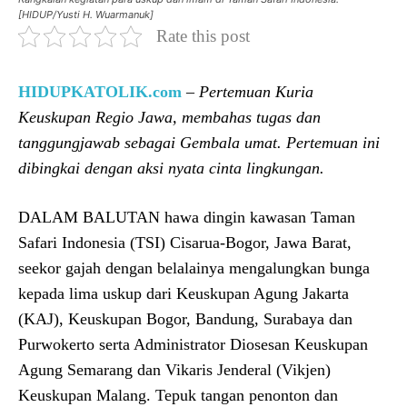
[HIDUP/Yusti H. Wuarmanuk]
Rate this post
HIDUPKATOLIK.com
–
Pertemuan Kuria
Keuskupan Regio Jawa, membahas tugas dan
tanggungjawab sebagai Gembala umat. Pertemuan ini
dibingkai dengan aksi nyata cinta lingkungan.
DALAM BALUTAN hawa dingin kawasan Taman
Safari Indonesia (TSI) Cisarua-Bogor, Jawa Barat,
seekor gajah dengan belalainya mengalungkan bunga
kepada lima uskup dari Keuskupan Agung Jakarta
(KAJ), Keuskupan Bogor, Bandung, Surabaya dan
Purwokerto serta Administrator Diosesan Keuskupan
Agung Semarang dan Vikaris Jenderal (Vikjen)
Keuskupan Malang. Tepuk tangan penonton dan