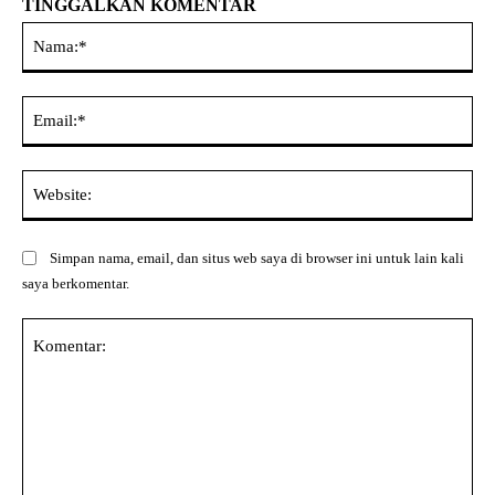
TINGGALKAN KOMENTAR
Na
Ema
Web
Simpan nama, email, dan situs web saya di browser ini untuk lain kali
saya berkomentar.