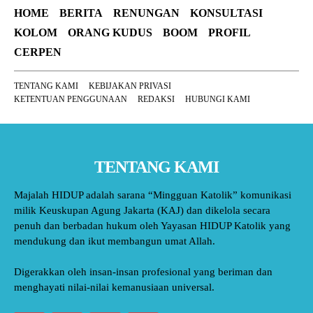
HOME
BERITA
RENUNGAN
KONSULTASI
KOLOM
ORANG KUDUS
BOOM
PROFIL
CERPEN
TENTANG KAMI
KEBIJAKAN PRIVASI
KETENTUAN PENGGUNAAN
REDAKSI
HUBUNGI KAMI
TENTANG KAMI
Majalah HIDUP adalah sarana “Mingguan Katolik” komunikasi
milik Keuskupan Agung Jakarta (KAJ) dan dikelola secara
penuh dan berbadan hukum oleh Yayasan HIDUP Katolik yang
mendukung dan ikut membangun umat Allah.
Digerakkan oleh insan-insan profesional yang beriman dan
menghayati nilai-nilai kemanusiaan universal.