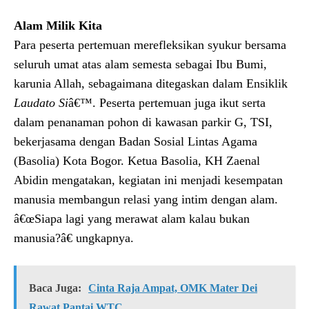
Alam Milik Kita
Para peserta pertemuan merefleksikan syukur bersama
seluruh umat atas alam semesta sebagai Ibu Bumi,
karunia Allah, sebagaimana ditegaskan dalam Ensiklik
Laudato Si
â€™. Peserta pertemuan juga ikut serta
dalam penanaman pohon di kawasan parkir G, TSI,
bekerjasama dengan Badan Sosial Lintas Agama
(Basolia) Kota Bogor. Ketua Basolia, KH Zaenal
Abidin mengatakan, kegiatan ini menjadi kesempatan
manusia membangun relasi yang intim dengan alam.
â€œSiapa lagi yang merawat alam kalau bukan
manusia?â€ ungkapnya.
Baca Juga:
Cinta Raja Ampat, OMK Mater Dei
Rawat Pantai WTC