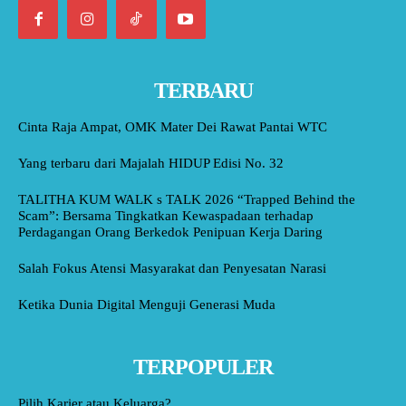
TERBARU
Cinta Raja Ampat, OMK Mater Dei Rawat Pantai WTC
Yang terbaru dari Majalah HIDUP Edisi No. 32
TALITHA KUM WALK s TALK 2026 “Trapped Behind the
Scam”: Bersama Tingkatkan Kewaspadaan terhadap
Perdagangan Orang Berkedok Penipuan Kerja Daring
Salah Fokus Atensi Masyarakat dan Penyesatan Narasi
Ketika Dunia Digital Menguji Generasi Muda
TERPOPULER
Pilih Karier atau Keluarga?