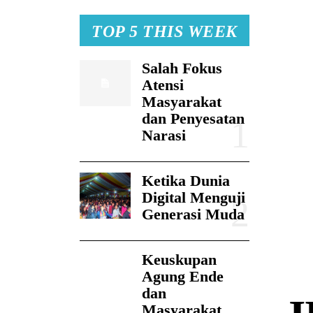
TOP 5 THIS WEEK
Salah Fokus
Atensi
Masyarakat
dan Penyesatan
Narasi
Ketika Dunia
Digital Menguji
Generasi Muda
Keuskupan
Agung Ende
dan
Masyarakat