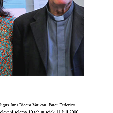
gus Juru Bicara Vatikan, Pater Federico
layani selama 10 tahun sejak 11 Juli 2006,