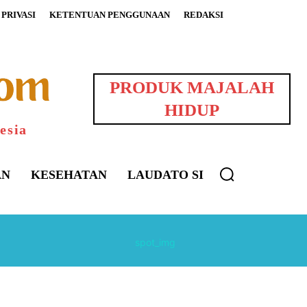
PRIVASI
KETENTUAN PENGGUNAAN
REDAKSI
PRODUK MAJALAH
HIDUP
esia
AN
KESEHATAN
LAUDATO SI