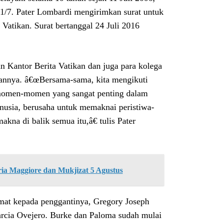
11/7. Pater Lombardi mengirimkan surat untuk
Vatikan. Surat bertanggal 24 Juli 2016
 Kantor Berita Vatikan dan juga para kolega
lannya. â€œBersama-sama, kita mengikuti
 momen-momen yang sangat penting dalam
nusia, berusaha untuk memaknai peristiwa-
na di balik semua itu,â€ tulis Pater
ria Maggiore dan Mukjizat 5 Agustus
amat kepada penggantinya, Gregory Joseph
arcia Ovejero. Burke dan Paloma sudah mulai