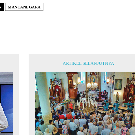
S
MANCANEGARA
ARTIKEL SELANJUTNYA