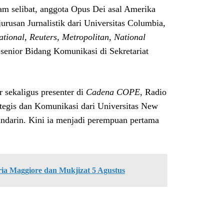
wam selibat, anggota Opus Dei asal Amerika
rusan Jurnalistik dari Universitas Columbia,
ational
,
Reuters
,
Metropolitan
,
National
t senior Bidang Komunikasi di Sekretariat
r sekaligus presenter di
Cadena COPE
, Radio
egis dan Komunikasi dari Universitas New
Mandarin. Kini ia menjadi perempuan pertama
ria Maggiore dan Mukjizat 5 Agustus