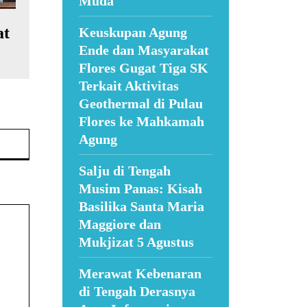
Muda
at
Keuskupan Agung
Ende dan Masyarakat
Flores Gugat Tiga SK
Terkait Aktivitas
Geothermal di Pulau
Flores ke Mahkamah
Website:
Agung
Salju di Tengah
Musim Panas: Kisah
Basilika Santa Maria
Maggiore dan
Mukjizat 5 Agustus
Merawat Kebenaran
di Tengah Derasnya