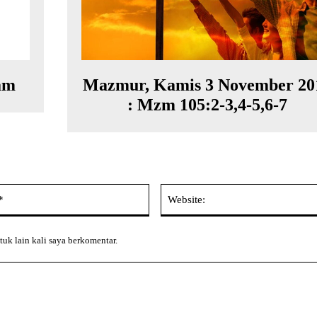
am
Mazmur, Kamis 3 November 20
: Mzm 105:2-3,4-5,6-7
Email:*
tuk lain kali saya berkomentar.