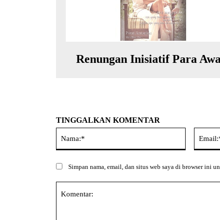
Renungan Inisiatif Para Aw
TINGGALKAN KOMENTAR
Nama:*
Simpan nama, email, dan situs web saya di browser ini un