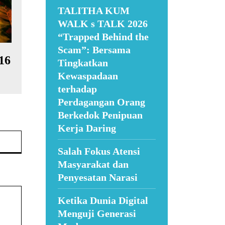
TALITHA KUM
WALK s TALK 2026
“Trapped Behind the
Scam”: Bersama
16
Tingkatkan
Kewaspadaan
terhadap
Perdagangan Orang
Berkedok Penipuan
Kerja Daring
Website:
Salah Fokus Atensi
Masyarakat dan
Penyesatan Narasi
Ketika Dunia Digital
Menguji Generasi