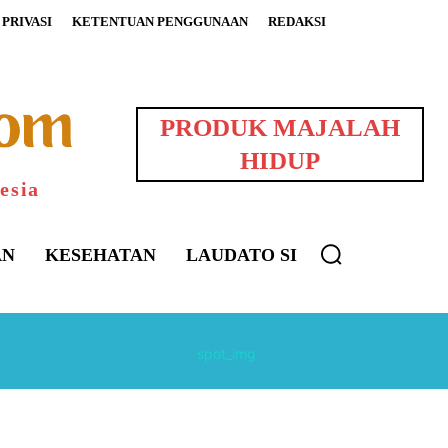
PRIVASI
KETENTUAN PENGGUNAAN
REDAKSI
PRODUK MAJALAH
HIDUP
esia
AN
KESEHATAN
LAUDATO SI