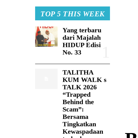
TOP 5 THIS WEEK
Yang terbaru
dari Majalah
HIDUP Edisi
No. 33
TALITHA
KUM WALK s
TALK 2026
“Trapped
Behind the
Scam”:
Bersama
Tingkatkan
Kewaspadaan