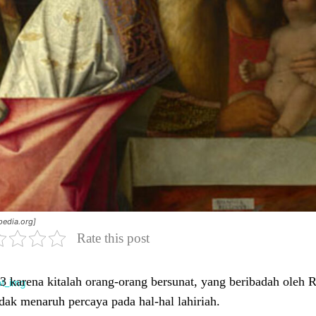
pedia.org]
Rate this post
:3 karena kitalah orang-orang bersunat, yang beribadah oleh
idak menaruh percaya pada hal-hal lahiriah.