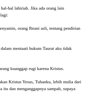
al-hal lahiriah. Jika ada orang lain
lagi:
Benyamin, orang Ibrani asli, tentang pendirian
n dalam mentaati hukum Taurat aku tidak
arang kuanggap rugi karena Kristus.
kan Kristus Yesus, Tuhanku, lebih mulia dari
ya itu dan menganggapnya sampah, supaya