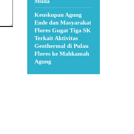
Muda
Keuskupan Agung
Ende dan Masyarakat
Flores Gugat Tiga SK
Terkait Aktivitas
Geothermal di Pulau
Flores ke Mahkamah
Agung
Suar News