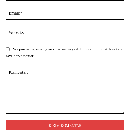
Ema
Web
Simpan nama, email, dan situs web saya di browser ini untuk lain kali
saya berkomentar.
Komentar: