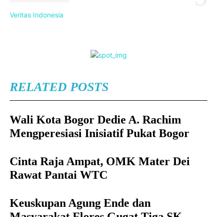
Veritas Indonesia
RELATED POSTS
Wali Kota Bogor Dedie A. Rachim
Mengperesiasi Inisiatif Pukat Bogor
Cinta Raja Ampat, OMK Mater Dei
Rawat Pantai WTC
Keuskupan Agung Ende dan
Masyarakat Flores Gugat Tiga SK