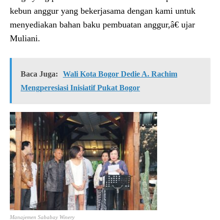
kebun anggur yang bekerjasama dengan kami untuk
menyediakan bahan baku pembuatan anggur,â€ ujar
Muliani.
Baca Juga:
Wali Kota Bogor Dedie A. Rachim
Mengperesiasi Inisiatif Pukat Bogor
Manajemen Sababay Winery