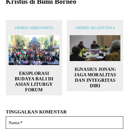
Kristus di Bumi Borneo
ARTIKEL SEBELUMNYA
ARTIKEL SELANJUTNYA
IGNASIUS JONAN:
EKSPLORASI
JAGA MORALITAS
BUDAYA BALI DI
DAN INTEGRITAS
ASIAN LITURGY
DIRI
FORUM
TINGGALKAN KOMENTAR
Na