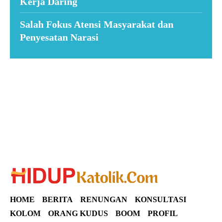
Kerja Daring
Salah Fokus Atensi Masyarakat dan
Penyesatan Narasi
Suar News
HOME
BERITA
RENUNGAN
KONSULTASI
KOLOM
ORANG KUDUS
BOOM
PROFIL