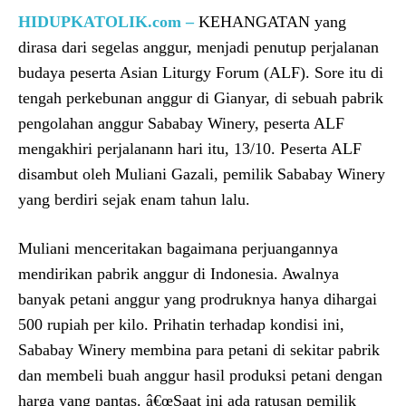
HIDUPKATOLIK.com –
KEHANGATAN yang
dirasa dari segelas anggur, menjadi penutup perjalanan
budaya peserta Asian Liturgy Forum (ALF). Sore itu di
tengah perkebunan anggur di Gianyar, di sebuah pabrik
pengolahan anggur Sababay Winery, peserta ALF
mengakhiri perjalanann hari itu, 13/10. Peserta ALF
disambut oleh Muliani Gazali, pemilik Sababay Winery
yang berdiri sejak enam tahun lalu.
Muliani menceritakan bagaimana perjuangannya
mendirikan pabrik anggur di Indonesia. Awalnya
banyak petani anggur yang prodruknya hanya dihargai
500 rupiah per kilo. Prihatin terhadap kondisi ini,
Sababay Winery membina para petani di sekitar pabrik
dan membeli buah anggur hasil produksi petani dengan
harga yang pantas. â€œSaat ini ada ratusan pemilik