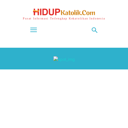
Pusat Informasi Terlengkap Kekatolikan Indonesia