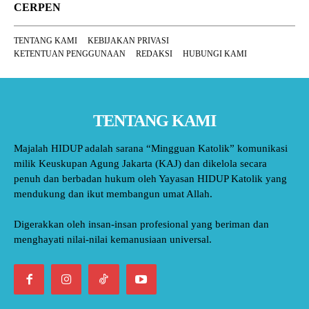
CERPEN
TENTANG KAMI
KEBIJAKAN PRIVASI
KETENTUAN PENGGUNAAN
REDAKSI
HUBUNGI KAMI
TENTANG KAMI
Majalah HIDUP adalah sarana “Mingguan Katolik” komunikasi
milik Keuskupan Agung Jakarta (KAJ) dan dikelola secara
penuh dan berbadan hukum oleh Yayasan HIDUP Katolik yang
mendukung dan ikut membangun umat Allah.
Digerakkan oleh insan-insan profesional yang beriman dan
menghayati nilai-nilai kemanusiaan universal.