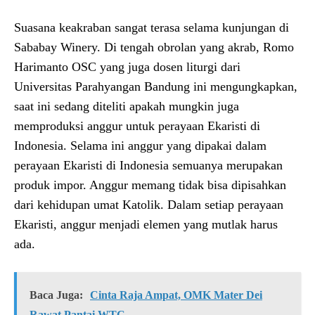
Suasana keakraban sangat terasa selama kunjungan di
Sababay Winery. Di tengah obrolan yang akrab, Romo
Harimanto OSC yang juga dosen liturgi dari
Universitas Parahyangan Bandung ini mengungkapkan,
saat ini sedang diteliti apakah mungkin juga
memproduksi anggur untuk perayaan Ekaristi di
Indonesia. Selama ini anggur yang dipakai dalam
perayaan Ekaristi di Indonesia semuanya merupakan
produk impor. Anggur memang tidak bisa dipisahkan
dari kehidupan umat Katolik. Dalam setiap perayaan
Ekaristi, anggur menjadi elemen yang mutlak harus
ada.
Baca Juga:
Cinta Raja Ampat, OMK Mater Dei
Rawat Pantai WTC