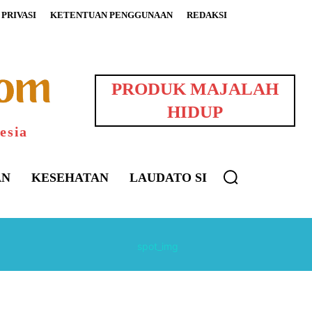
PRIVASI
KETENTUAN PENGGUNAAN
REDAKSI
PRODUK MAJALAH
HIDUP
esia
AN
KESEHATAN
LAUDATO SI