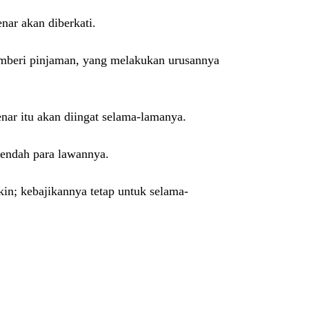
ar akan diberkati.
mberi pinjaman, yang melakukan urusannya
ar itu akan diingat selama-lamanya.
rendah para lawannya.
n; kebajikannya tetap untuk selama-