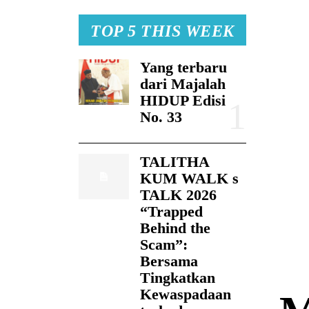
TOP 5 THIS WEEK
Yang terbaru
dari Majalah
HIDUP Edisi
No. 33
TALITHA
KUM WALK s
TALK 2026
“Trapped
Behind the
Scam”:
Bersama
Tingkatkan
Kewaspadaan