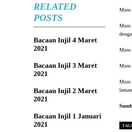
RELATED
Mzm 1
POSTS
Mzm 1
denga
Bacaan Injil 4 Maret
2021
Mzm 1
Bacaan Injil 3 Maret
Mzm 1
2021
Mzm 1
Bacaan Injil 2 Maret
laman
2021
Sumbe
Bacaan Injil 1 Januari
2021
TAG