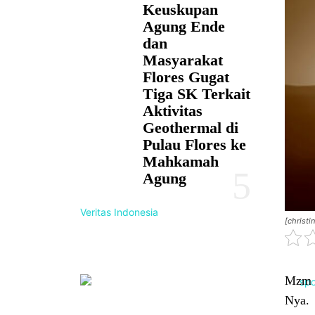
Keuskupan
Agung Ende
dan
Masyarakat
Flores Gugat
Tiga SK Terkait
Aktivitas
Geothermal di
Pulau Flores ke
Mahkamah
Agung
Veritas Indonesia
[christ
Mzm 1
Nya.