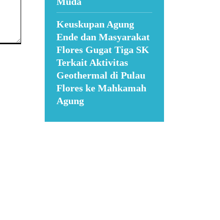
Muda
Keuskupan Agung
Ende dan Masyarakat
Flores Gugat Tiga SK
Terkait Aktivitas
Geothermal di Pulau
Flores ke Mahkamah
Agung
Suar News