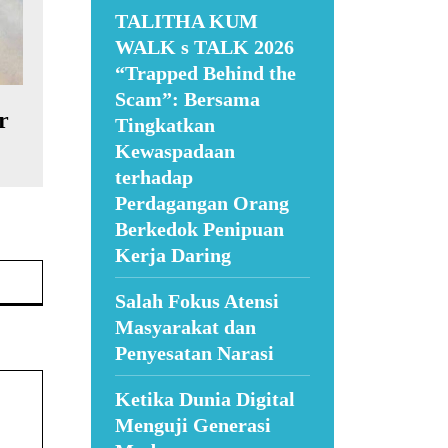
TALITHA KUM
WALK s TALK 2026
“Trapped Behind the
Scam”: Bersama
r
Tingkatkan
Kewaspadaan
terhadap
Perdagangan Orang
Berkedok Penipuan
Kerja Daring
Website:
Salah Fokus Atensi
Masyarakat dan
Penyesatan Narasi
Ketika Dunia Digital
Menguji Generasi