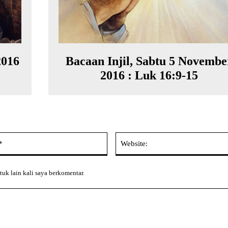
2016
Bacaan Injil, Sabtu 5 Novembe
2016 : Luk 16:9-15
Email:*
tuk lain kali saya berkomentar.