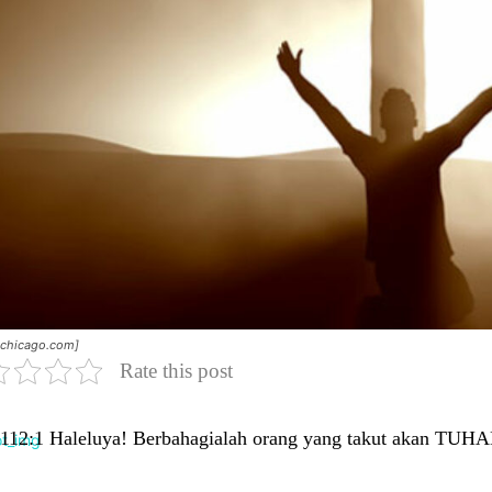
inchicago.com]
Rate this post
12:1 Haleluya! Berbahagialah orang yang takut akan TUHAN,