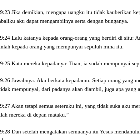
9:23 Jika demikian, mengapa uangku itu tidak kauberikan k
baliku aku dapat mengambilnya serta dengan bunganya.
9:24 Lalu katanya kepada orang-orang yang berdiri di situ: A
anlah kepada orang yang mempunyai sepuluh mina itu.
9:25 Kata mereka kepadanya: Tuan, ia sudah mempunyai sep
9:26 Jawabnya: Aku berkata kepadamu: Setiap orang yang mem
tidak mempunyai, dari padanya akan diambil, juga apa yang 
9:27 Akan tetapi semua seteruku ini, yang tidak suka aku me
lah mereka di depan mataku.”
9:28 Dan setelah mengatakan semuanya itu Yesus mendahulu