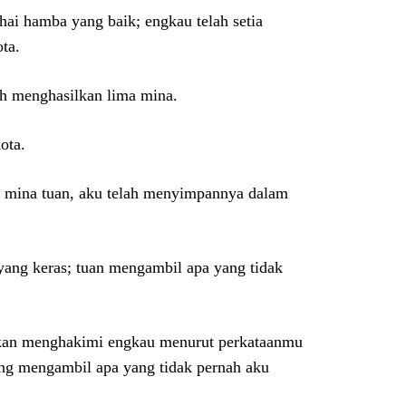
hai hamba yang baik; engkau telah setia
ota.
ah menghasilkan lima mina.
ota.
h mina tuan, aku telah menyimpannya dalam
yang keras; tuan mengambil apa yang tidak
 akan menghakimi engkau menurut perkataanmu
ang mengambil apa yang tidak pernah aku