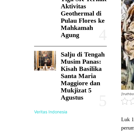
Aktivitas
Geothermal di
Pulau Flores ke
Mahkamah
Agung
Salju di Tengah
Musim Panas:
Kisah Basilika
Santa Maria
Maggiore dan
Mukjizat 5
[truthb
Agustus
Veritas Indonesia
Luk 1
perum