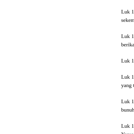
Luk 1
sekem
Luk 1
berik
Luk 1
Luk 1
yang 
Luk 1
bunuh
Luk 1