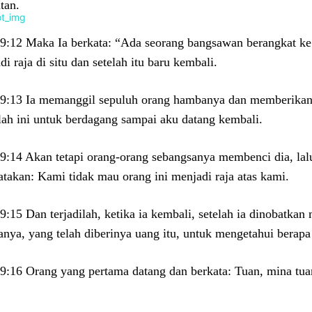
tan.
9:12 Maka Ia berkata: “Ada seorang bangsawan berangkat ke 
i raja di situ dan setelah itu baru kembali.
9:13 Ia memanggil sepuluh orang hambanya dan memberikan 
lah ini untuk berdagang sampai aku datang kembali.
9:14 Akan tetapi orang-orang sebangsanya membenci dia, la
takan: Kami tidak mau orang ini menjadi raja atas kami.
9:15 Dan terjadilah, ketika ia kembali, setelah ia dinobatka
nya, yang telah diberinya uang itu, untuk mengetahui berap
9:16 Orang yang pertama datang dan berkata: Tuan, mina tuan