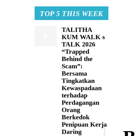
TOP 5 THIS WEEK
TALITHA
KUM WALK s
TALK 2026
“Trapped
Behind the
Scam”:
Bersama
Tingkatkan
Kewaspadaan
terhadap
Perdagangan
Orang
Berkedok
Penipuan Kerja
Daring