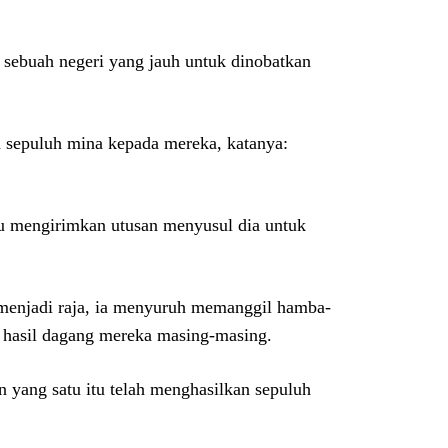
sebuah negeri yang jauh untuk dinobatkan
sepuluh mina kepada mereka, katanya:
lu mengirimkan utusan menyusul dia untuk
n menjadi raja, ia menyuruh memanggil hamba-
a hasil dagang mereka masing-masing.
 yang satu itu telah menghasilkan sepuluh