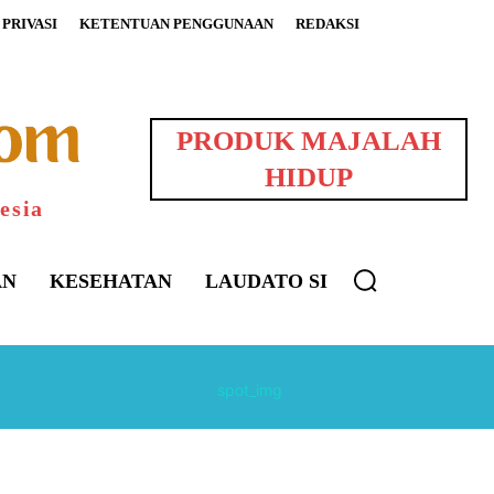
PRIVASI
KETENTUAN PENGGUNAAN
REDAKSI
PRODUK MAJALAH
HIDUP
esia
AN
KESEHATAN
LAUDATO SI