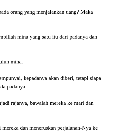
epada orang yang menjalankan uang? Maka
mbillah mina yang satu itu dari padanya dan
uluh mina.
punyai, kepadanya akan diberi, tetapi siapa
ada padanya.
njadi rajanya, bawalah mereka ke mari dan
i mereka dan meneruskan perjalanan-Nya ke