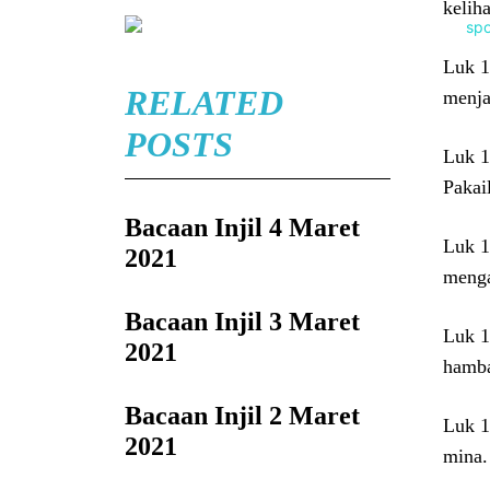
keliha
Luk 1
RELATED
menjad
POSTS
Luk 1
Pakai
Bacaan Injil 4 Maret
Luk 1
2021
menga
Bacaan Injil 3 Maret
Luk 1
2021
hamba
Bacaan Injil 2 Maret
Luk 1
2021
mina.