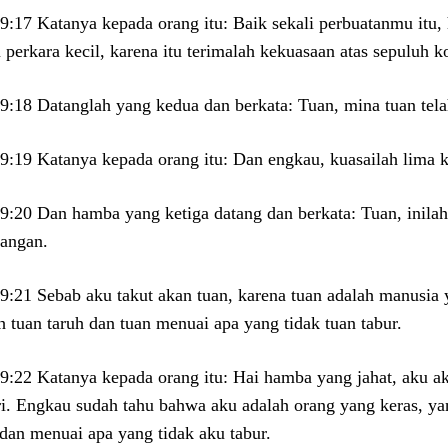
9:17 Katanya kepada orang itu: Baik sekali perbuatanmu itu, 
 perkara kecil, karena itu terimalah kekuasaan atas sepuluh k
9:18 Datanglah yang kedua dan berkata: Tuan, mina tuan tel
9:19 Katanya kepada orang itu: Dan engkau, kuasailah lima k
9:20 Dan hamba yang ketiga datang dan berkata: Tuan, inila
tangan.
9:21 Sebab aku takut akan tuan, karena tuan adalah manusia 
h tuan taruh dan tuan menuai apa yang tidak tuan tabur.
9:22 Katanya kepada orang itu: Hai hamba yang jahat, aku
ri. Engkau sudah tahu bahwa aku adalah orang yang keras, y
 dan menuai apa yang tidak aku tabur.