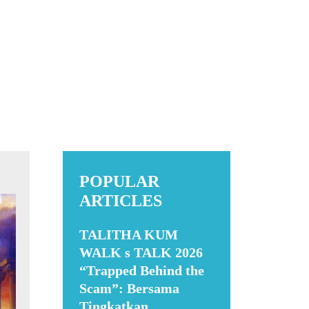
POPULAR
ARTICLES
TALITHA KUM
WALK s TALK 2026
“Trapped Behind the
Scam”: Bersama
Tingkatkan