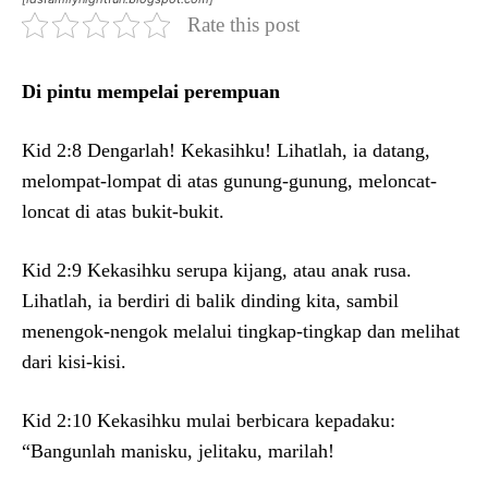
Rate this post
Di pintu mempelai perempuan
Kid 2:8 Dengarlah! Kekasihku! Lihatlah, ia datang,
melompat-lompat di atas gunung-gunung, meloncat-
loncat di atas bukit-bukit.
Kid 2:9 Kekasihku serupa kijang, atau anak rusa.
Lihatlah, ia berdiri di balik dinding kita, sambil
menengok-nengok melalui tingkap-tingkap dan melihat
dari kisi-kisi.
Kid 2:10 Kekasihku mulai berbicara kepadaku:
“Bangunlah manisku, jelitaku, marilah!