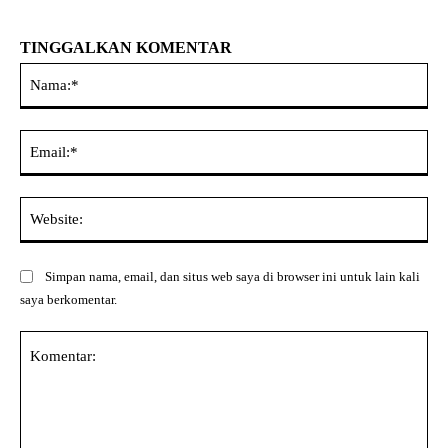
TINGGALKAN KOMENTAR
Na
Ema
Web
Simpan nama, email, dan situs web saya di browser ini untuk lain kali
saya berkomentar.