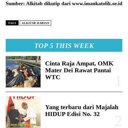
Sumber: Alkitab dikutip dari www.imankatolik.or.id
TAGS
ALKITAB HARIAN
TOP 5 THIS WEEK
Cinta Raja Ampat, OMK
Mater Dei Rawat Pantai
WTC
Yang terbaru dari Majalah
HIDUP Edisi No. 32