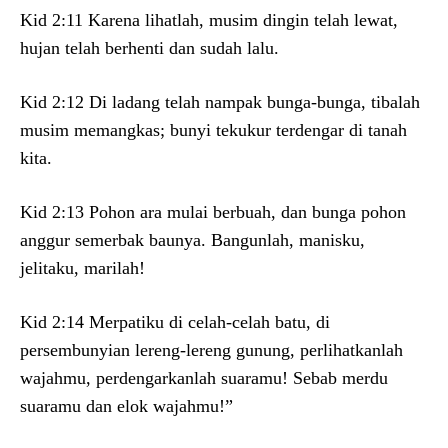
Kid 2:11 Karena lihatlah, musim dingin telah lewat,
hujan telah berhenti dan sudah lalu.
Kid 2:12 Di ladang telah nampak bunga-bunga, tibalah
musim memangkas; bunyi tekukur terdengar di tanah
kita.
Kid 2:13 Pohon ara mulai berbuah, dan bunga pohon
anggur semerbak baunya. Bangunlah, manisku,
jelitaku, marilah!
Kid 2:14 Merpatiku di celah-celah batu, di
persembunyian lereng-lereng gunung, perlihatkanlah
wajahmu, perdengarkanlah suaramu! Sebab merdu
suaramu dan elok wajahmu!”