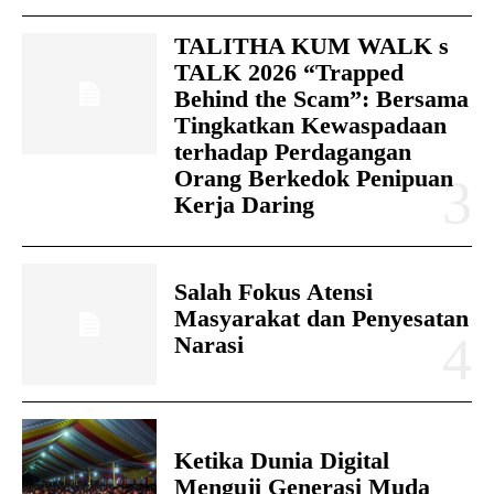
TALITHA KUM WALK s
TALK 2026 “Trapped
Behind the Scam”: Bersama
Tingkatkan Kewaspadaan
terhadap Perdagangan
Orang Berkedok Penipuan
Kerja Daring
Salah Fokus Atensi
Masyarakat dan Penyesatan
Narasi
Ketika Dunia Digital
Menguji Generasi Muda