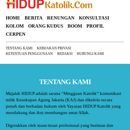
HOME
BERITA
RENUNGAN
KONSULTASI
KOLOM
ORANG KUDUS
BOOM
PROFIL
CERPEN
TENTANG KAMI
KEBIJAKAN PRIVASI
KETENTUAN PENGGUNAAN
REDAKSI
HUBUNGI KAMI
TENTANG KAMI
Majalah HIDUP adalah sarana “Mingguan Katolik” komunikasi
milik Keuskupan Agung Jakarta (KAJ) dan dikelola secara
penuh dan berbadan hukum oleh Yayasan HIDUP Katolik yang
mendukung dan ikut membangun umat Allah.
Digerakkan oleh insan-insan profesional yang beriman dan