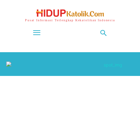
Pusat Informasi Terlengkap Kekatolikan Indonesia